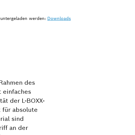
eruntergeladen werden:
Downloads
m Rahmen des
 einfaches
tät der L-BOXX-
 für absolute
rial sind
iff an der