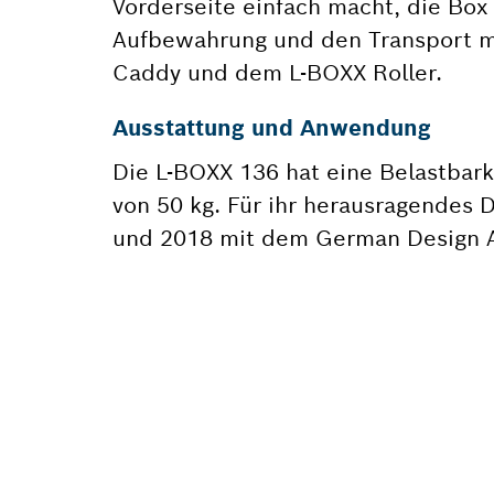
Vorderseite einfach macht, die Box 
Aufbewahrung und den Transport m
Caddy und dem L-BOXX Roller.
Ausstattung und Anwendung
Die L-BOXX 136 hat eine Belastbarke
von 50 kg. Für ihr herausragendes 
und 2018 mit dem German Design A
BRAUCH
Hier findest du