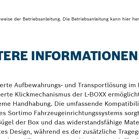
weise der Betriebsanleitung. Die Betriebsanleitung kann hier h
ITERE INFORMATIONEN
serte Aufbewahrungs- und Transportlösung i
ierte Klickmechanismus der L-BOXX ermöglicht
eme Handhabung. Die umfassende Kompatibili
es Sortimo Fahrzeugeinrichtungssystems sorgt
 Bügel der Box und das widerstandsfähige Mate
es Design, während es der zusätzliche Tragegr