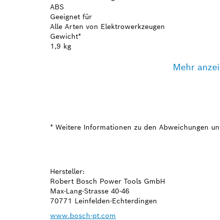
ABS
Geeignet für
Alle Arten von Elektrowerkzeugen
Gewicht*
1,9 kg
Mehr anze
* Weitere Informationen zu den Abweichungen un
Hersteller:
Robert Bosch Power Tools GmbH
Max-Lang-Strasse 40-46
70771 Leinfelden-Echterdingen
www.bosch-pt.com