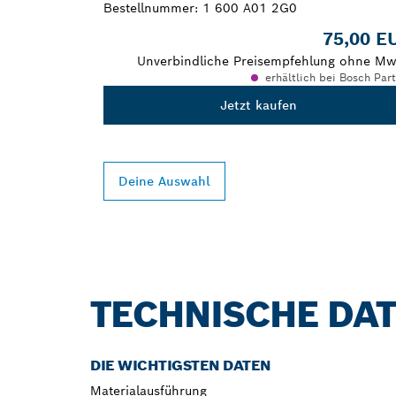
Bestellnummer:
1 600 A01 2G0
75,00 E
Unverbindliche Preisempfehlung ohne Mw
erhältlich bei Bosch Par
Jetzt kaufen
Deine Auswahl
TECHNISCHE DA
DIE WICHTIGSTEN DATEN
Materialausführung