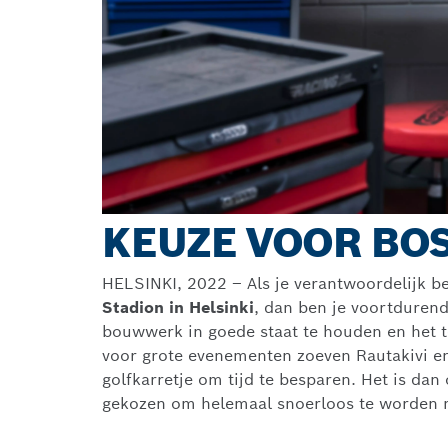
KEUZE VOOR BO
HELSINKI, 2022 – Als je verantwoordelijk b
Stadion in Helsinki
, dan ben je voortdurend
bouwwerk in goede staat te houden en het 
voor grote evenementen zoeven Rautakivi e
golfkarretje om tijd te besparen. Het is da
gekozen om helemaal snoerloos te worden m