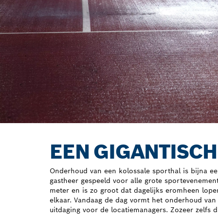
EEN GIGANTISCH
Onderhoud van een kolossale sporthal is bijna ee
gastheer gespeeld voor alle grote sportevenement
meter en is zo groot dat dagelijks eromheen lopen
elkaar. Vandaag de dag vormt het onderhoud van h
uitdaging voor de locatiemanagers. Zozeer zelfs