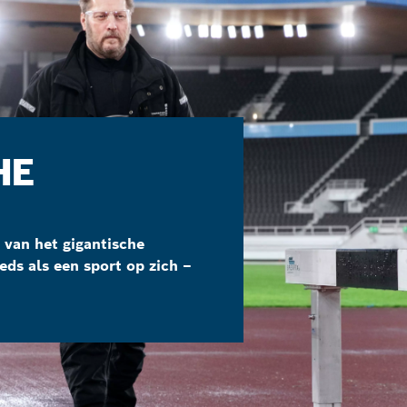
HE
 van het gigantische
eds als een sport op zich –