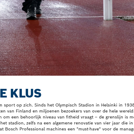
E KLUS
n sport op zich. Sinds het Olympisch Stadion in Helsinki in 193
en van Finland en miljoenen bezoekers van over de hele wereld.
 om een behoorlijk niveau van fitheid vraagt – de grenslijn is m
et stadion, zelfs na een algemene renovatie van vier jaar die 
 dat Bosch Professional machines een "must-have" voor de manage