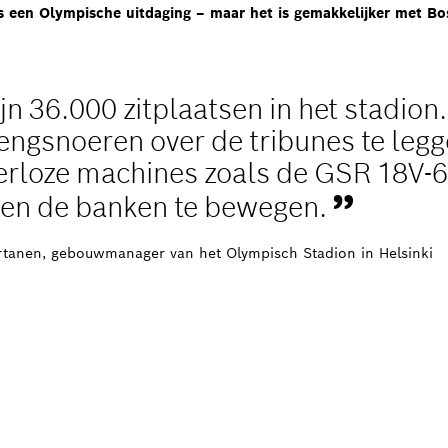
s een Olympische uitdaging – maar het is gemakkelijker met Bo
ijn 36.000 zitplaatsen in het stadion
engsnoeren over de tribunes te leg
erloze machines zoals de GSR 18V-6
sen de banken te bewegen.
rtanen, gebouwmanager van het Olympisch Stadion in Helsinki