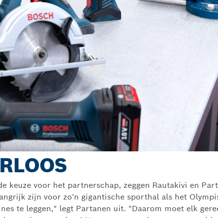
ERLOOS
de keuze voor het partnerschap, zeggen Rautakivi en Pa
ngrijk zijn voor zo'n gigantische sporthal als het Olympis
nes te leggen," legt Partanen uit. "Daarom moet elk gere