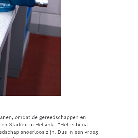
rtanen, omdat de gereedschappen en
ch Stadion in Helsinki. “Het is bijna
edschap snoerloos zijn. Dus in een vroeg