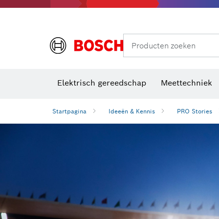
Producten zoeken
Elektrisch gereedschap
Meettechniek
Startpagina
Ideeën & Kennis
PRO Stories