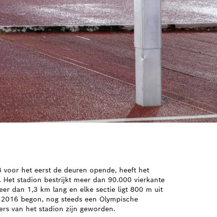
8 voor het eerst de deuren opende, heeft het
 Het stadion bestrijkt meer dan 90.000 vierkante
eer dan 1,3 km lang en elke sectie ligt 800 m uit
in 2016 begon, nog steeds een Olympische
rs van het stadion zijn geworden.