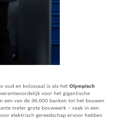
o oud en kolossaal is als het
Olympisch
 verantwoordelijk voor het gigantische
an een van de 36.000 banken tot het bouwen
kante meter grote bouwwerk – vaak in een
r voor elektrisch gereedschap ervoor hebben