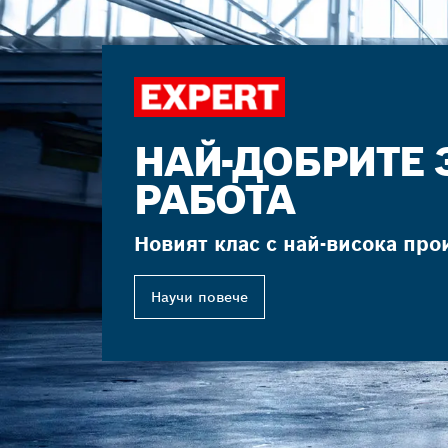
НАЙ-ДОБРИТЕ 
РАБОТА
Новият клас с най-висока про
Научи повече