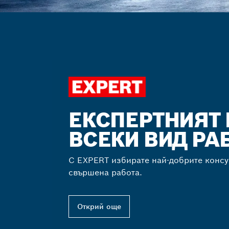
ЕКСПЕРТНИЯТ 
ВСЕКИ ВИД Р
С EXPERT избирате най-добрите конс
свършена работа.
Открий още