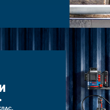
И
.
ЛАС.