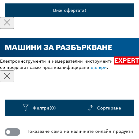
Виж офертата!
МАШИНИ ЗА РАЗБЪРКВАНЕ
EXPERT
Електроинструменти и измервателни инструменти
се предлагат само чрез квалифицирани
дилъри
.
Филтри
(0)
Сортиране
Dropdown
closed
Показване само на наличните онлайн продукти