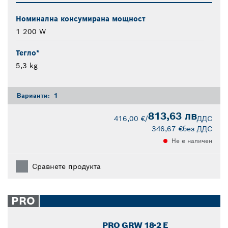
Номинална консумирана мощност
1 200 W
Тегло*
5,3 kg
Варианти:
1
813,63 лв
416,00 €
/
ДДС
346,67 €
без ДДС
Не е наличен
Сравнете продукта
PRO
PRO GRW 18-2 E