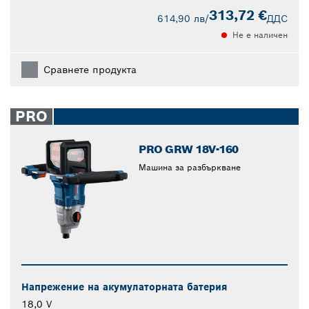
313,72 €
614,90 лв
/
ДДС
Не е наличен
Сравнете продукта
PRO
PRO GRW 18V-160
Машина за разбъркване
Напрежение на акумулаторната батерия
18,0 V