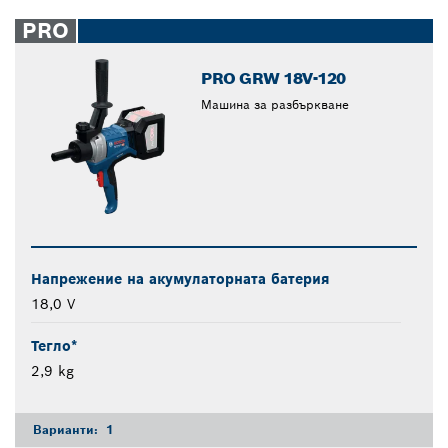
PRO
PRO GRW 18V-120
Машина за разбъркване
Напрежение на акумулаторната батерия
18,0 V
Тегло*
2,9 kg
Варианти:
1