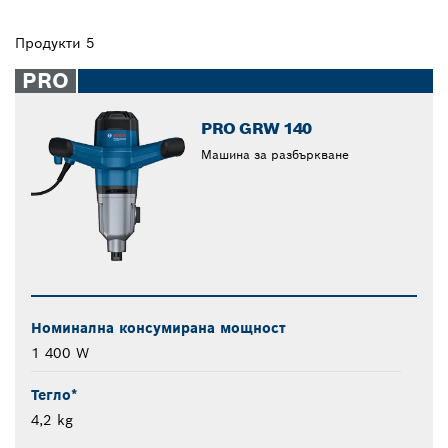
Продукти 5
PRO
PRO GRW 140
Машина за разбъркване
Номинална консумирана мощност
1 400 W
Тегло*
4,2 kg