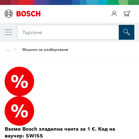
Търсене
...
Машини за разбъркване
Вземи Bosch хладилна чанта за 1 €. Код на
ваучер: SWISS