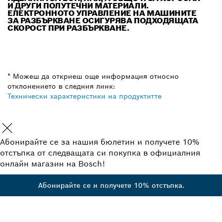
И ДРУГИ ПОЛУТЕЧНИ МАТЕРИАЛИ.
ЕЛЕКТРОННОТО УПРАВЛЕНИЕ НА МАШИНИТЕ
ЗА РАЗБЪРКВАНЕ ОСИГУРЯВА ПОДХОДЯЩАТА
СКОРОСТ ПРИ РАЗБЪРКВАНЕ.
* Можеш да откриеш още информация относно
отклонението в следния линк:
Технически характеристики на продуктитте
Абонирайте се за нашия бюлетин и получете 10%
отстъпка от следващата си покупка в официалния
онлайн магазин на Bosch!
Абонирайте се и получете 10% отстъпка.