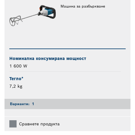
Машина за разбъркване
Номинална консумирана мощност
1 600 W
Тегло*
7,2 kg
Варианти:
1
Сравнете продукта