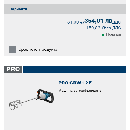
Варианти:
1
354,01 лв
181,00 €
/
ДДС
150,83 €
без ДДС
Наличен
Сравнете продукта
PRO
PRO GRW 12 E
Машина за разбъркване