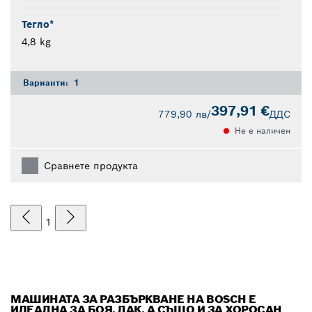
Тегло*
4,8 kg
Варианти:
1
397,91 €
779,90 лв
/
ДДС
Не е наличен
Сравнете продукта
1
МАШИНАТА ЗА РАЗБЪРКВАНЕ НА BOSCH Е
ИДЕАЛНА ЗА БОЯ, ЛАК, А СЪЩО И ЗА ХОРОСАН