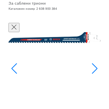
За саблени триони
Каталожен номер 2 608 900 384