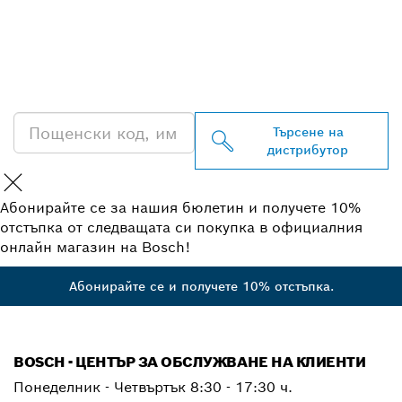
ОТКРИВАНЕ НА НАЙ-
БЛИЗКИЯ ДИСТРИБУТОР
НА BOSCH
PROFESSIONAL
Търсене на
дистрибутор
Абонирайте се за нашия бюлетин и получете 10%
отстъпка от следващата си покупка в официалния
онлайн магазин на Bosch!
Абонирайте се и получете 10% отстъпка.
BOSCH - ЦЕНТЪР ЗА ОБСЛУЖВАНЕ НА КЛИЕНТИ
Понеделник - Четвъртък
8:30 - 17:30 ч.