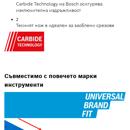
Carbide Technology на Bosch осигурява
изключителна издръжливост
2
Тесният нож е идеален за заоблени срезове
Съвместимо с повечето марки
инструменти