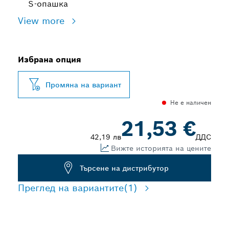
S-опашка
View more
Избрана опция
Промяна на вариант
Не е наличен
21,53 €
42,19 лв
ДДС
Вижте историята на цените
Търсене на дистрибутор
Преглед на вариантите
(1)