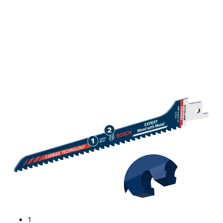
ИЗНОСОУСТОЙЧИВО
КРИВОЛИНЕЙНО РЯЗАНЕ
НА СЪДЪРЖАЩО
МЕТАЛНИ ЕЛЕМЕНТИ
ДЪРВО
1