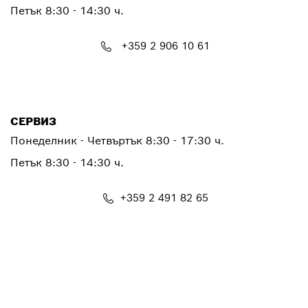
Петък
8:30 - 14:30 ч.
+359 2 906 10 61
PTCONTACT.BULGARIA@bosch.com
СЕРВИЗ
Понеделник - Четвъртък
8:30 - 17:30 ч.
Петък
8:30 - 14:30 ч.
+359 2 491 82 65
PTSERVICE.CENTER@bosch.com