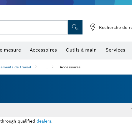
Recherche de r
de mesure
Accessoires
Outils à main
Services
tements de travail
...
Accessoires
 through qualified
dealers
.