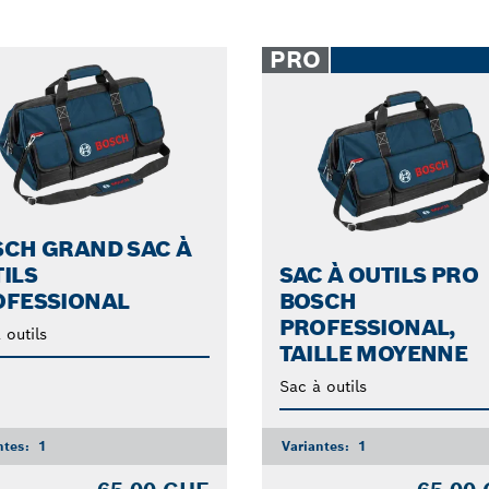
PRO
SCH GRAND SAC À
ILS
SAC À OUTILS PRO
OFESSIONAL
BOSCH
PROFESSIONAL,
 outils
TAILLE MOYENNE
Sac à outils
ntes:
1
Variantes:
1