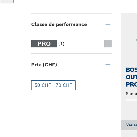
Classe de performance
PRO
(1)
Prix (CHF)
BO
OUT
PR
50 CHF - 70 CHF
Sac à
Varia