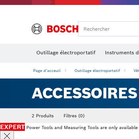
Rechercher
Outillage électroportatif
Instruments 
Page d’acceuil
Outillage électroportatif
Vê
ACCESSOIRES
2 Produits
Filtres
(0)
EXPERT
Power Tools and Measuring Tools are only available