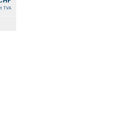
 CHF
t TVA