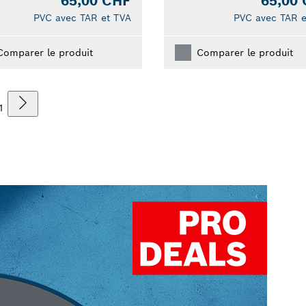
65,00 CHF
65,00
PVC avec TAR et TVA
PVC avec TAR e
Comparer le produit
Comparer le produit
1