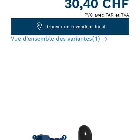
30,40 CHF
PVC avec TAR et TVA
Trouver un revendeur local
Vue d'ensemble des variantes
(1)
FORTE RÉDUCTION DE LA
POUSSIÈRE LORS DU
PERÇAGE DANS LE BÉTON
ARMÉ ET LA
MAÇONNERIE