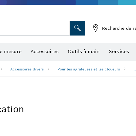
Recherche de r
de mesure
Accessoires
Outils à main
Services
Accessoires divers
Pour les agrafeuses et les cloueurs
..
cation