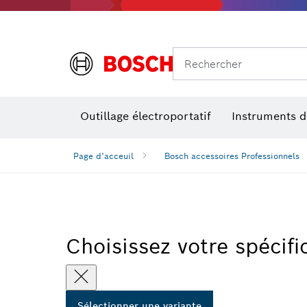
Rechercher
Outillage électroportatif
Instruments 
Page d’acceuil
Bosch accessoires Professionnels
Choisissez votre spécifi
Sélectionner une variante