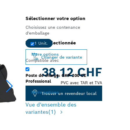
Sélectionner votre option
Choisissez une contenance
d'emballage
Variante sélectionnée
1 Unit.
More options
Changer de variante
Compatible avec
38,12 CHF
Poste de charge: GKP 200 CE
Professional
PVC avec TAR et TVA
More options
Trouver un revendeur local
Vue d'ensemble des
variantes
(1)