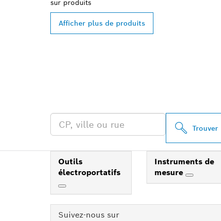
sur
produits
Afficher plus de produits
TROUVEZ UN 
PROFESSIONA
Trouver
Outils
Instruments de
électroportatifs
mesure
Suivez-nous sur