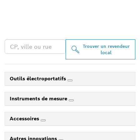
TROUVEZ UN REVENDEUR
BOSCH PROFESSIONAL À
PROXIMITÉ
Trouver un revendeur
local
Outils électroportatifs
Instruments de mesure
Accessoires
Autres innovations