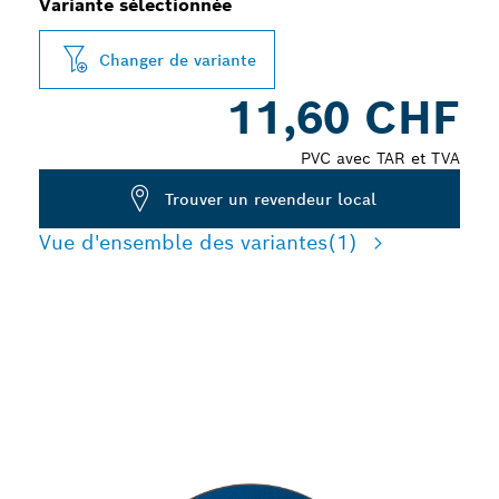
Variante sélectionnée
Changer de variante
11,60 CHF
PVC avec TAR et TVA
Trouver un revendeur local
Vue d'ensemble des variantes
(1)
DÉCOUPE RAPIDE DE
L'ACIER INOXYDABLE ET
DU MÉTAL