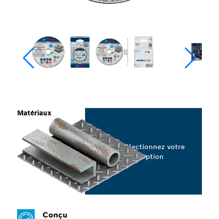
Matériaux
Sélectionnez votre
option
Conçu