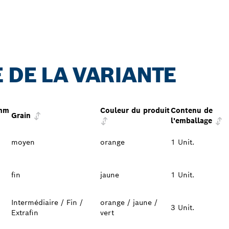
 DE LA VARIANTE
 mm
Couleur du produit
Contenu de
Grain
l'emballage
moyen
orange
1 Unit.
fin
jaune
1 Unit.
Intermédiaire / Fin /
orange / jaune /
3 Unit.
Extrafin
vert