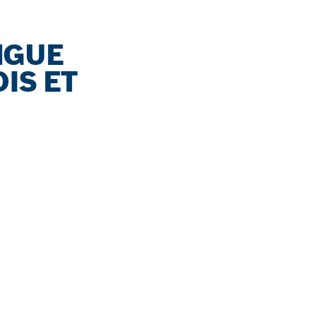
NGUE
IS ET