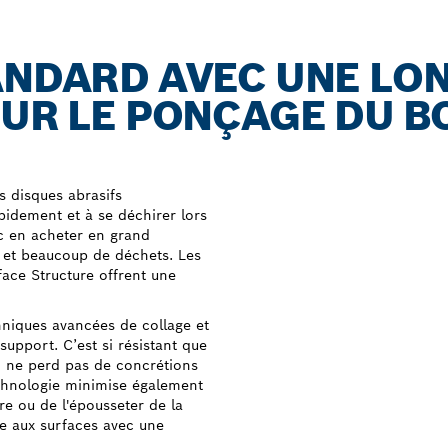
ANDARD AVEC UNE LO
OUR LE PONÇAGE DU BO
s disques abrasifs
pidement et à se déchirer lors
c en acheter en grand
 et beaucoup de déchets. Les
ce Structure offrent une
hniques avancées de collage et
support. C’est si résistant que
 ne perd pas de concrétions
echnologie minimise également
ère ou de l'épousseter de la
te aux surfaces avec une