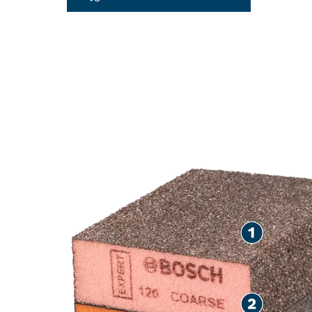
LONGUE DURÉ
BOIS ET DE L