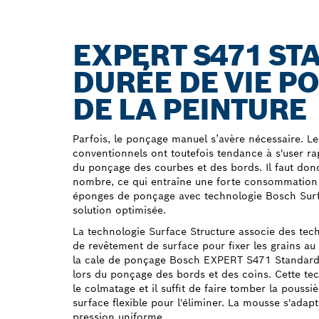
EXPERT S471 ST
DURÉE DE VIE P
DE LA PEINTURE
Parfois, le ponçage manuel s’avère nécessaire. Le
conventionnels ont toutefois tendance à s'user ra
du ponçage des courbes et des bords. Il faut don
nombre, ce qui entraîne une forte consommation
éponges de ponçage avec technologie Bosch Surfa
solution optimisée.
La technologie Surface Structure associe des tec
de revêtement de surface pour fixer les grains au 
la cale de ponçage Bosch EXPERT S471 Standard
lors du ponçage des bords et des coins. Cette t
le colmatage et il suffit de faire tomber la poussi
surface flexible pour l'éliminer. La mousse s'adap
pression uniforme.