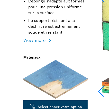
L'éponge s'adapte aux formes
pour une pression uniforme
sur la surface
Le support résistant à la
déchirure est extrêmement
solide et résistant
View more
Matériaux
Sélectionnez votre option