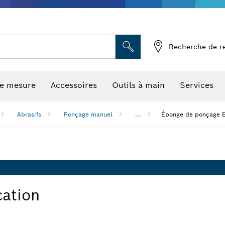
Recherche de r
de mesure
Accessoires
Outils à main
Services
Abrasifs
Ponçage manuel
...
Éponge de ponçage 
cation