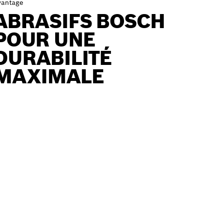
vantage
ABRASIFS BOSCH
POUR UNE
DURABILITÉ
MAXIMALE