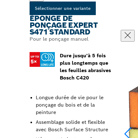
Sélectionner une variante
ÉPONGE DE
PONÇAGE EXPERT
S471 STANDARD
Pour le ponçage manuel
Dure jusqu'à 5 fois
plus longtemps que
les feuilles abrasives
Bosch C420
Longue durée de vie pour le
ponçage du bois et de la
peinture
Assemblage solide et flexible
avec Bosch Surface Structure