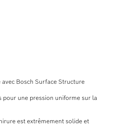
 PONÇAGE DU
e avec Bosch Surface Structure
s pour une pression uniforme sur la
chirure est extrêmement solide et