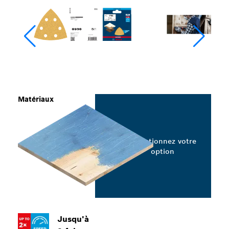
Matériaux
Sélectionnez votre
option
Jusqu'à