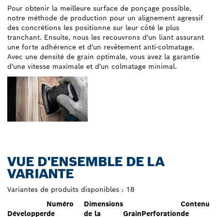
Pour obtenir la meilleure surface de ponçage possible,
notre méthode de production pour un alignement agressif
des concrétions les positionne sur leur côté le plus
tranchant. Ensuite, nous les recouvrons d'un liant assurant
une forte adhérence et d'un revêtement anti-colmatage.
Avec une densité de grain optimale, vous avez la garantie
d'une vitesse maximale et d'un colmatage minimal.
VUE D'ENSEMBLE DE LA
VARIANTE
Variantes de produits disponibles :
18
Numéro
Dimensions
Contenu
Développer
de
de la
Grain
Perforation
de