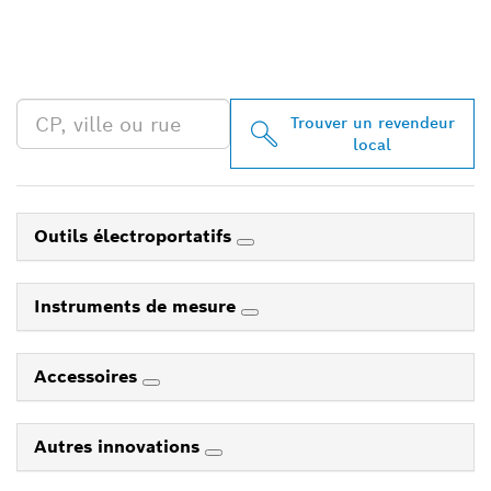
TROUVEZ UN REVENDEUR
BOSCH PROFESSIONAL À
PROXIMITÉ
Trouver un revendeur
local
Outils électroportatifs
Instruments de mesure
Accessoires
Autres innovations