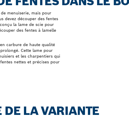
DE FENTES DANS LE BO
 de menuiserie, mais pour
ous devez découper des fentes
 conçu la lame de scie pour
découper des fentes à lamelle
 en carbure de haute qualité
 prolongé. Cette lame pour
uisiers et les charpentiers qui
 fentes nettes et précises pour
 DE LA VARIANTE