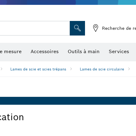
Recherche de r
de mesure
Accessoires
Outils à main
Services
Lames de scie et scies trépans
Lames de scie circulaire
cation