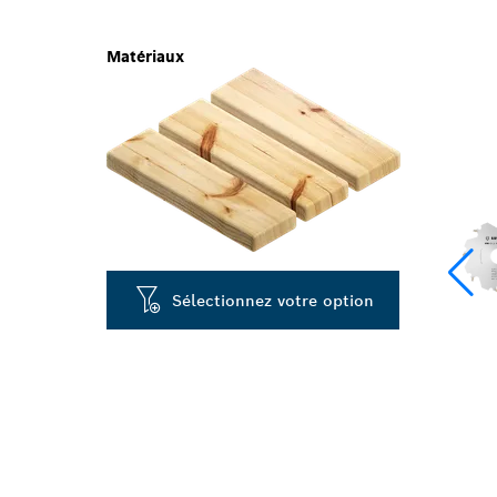
Matériaux
Sélectionnez votre option
COUPE PRÉCIS