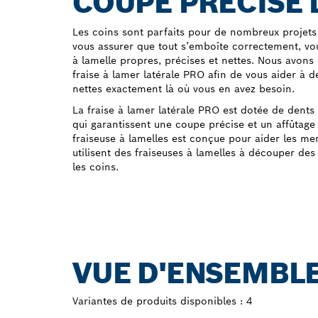
COUPE PRÉCISE 
Les coins sont parfaits pour de nombreux projets
vous assurer que tout s’emboîte correctement, v
à lamelle propres, précises et nettes. Nous avons
fraise à lamer latérale PRO afin de vous aider à 
nettes exactement là où vous en avez besoin.
La fraise à lamer latérale PRO est dotée de dents
qui garantissent une coupe précise et un affûtage
fraiseuse à lamelles est conçue pour aider les men
utilisent des fraiseuses à lamelles à découper des
les coins.
VUE D'ENSEMBLE
Variantes de produits disponibles :
4