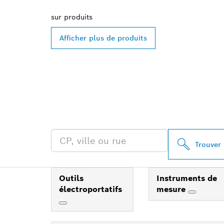
sur
produits
Afficher plus de produits
TROUVEZ UN 
PROFESSIONA
Trouver
Outils
Instruments de
électroportatifs
mesure