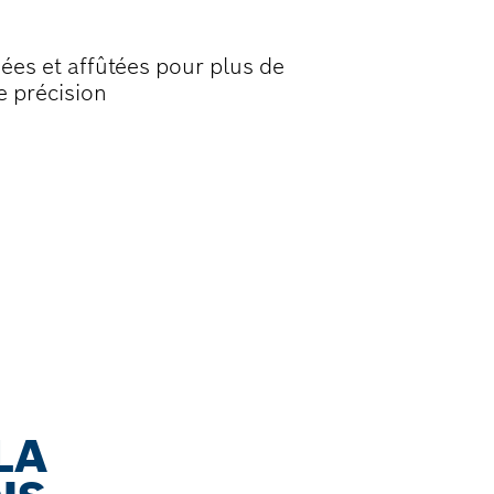
sées et affûtées pour plus de
e précision
LA