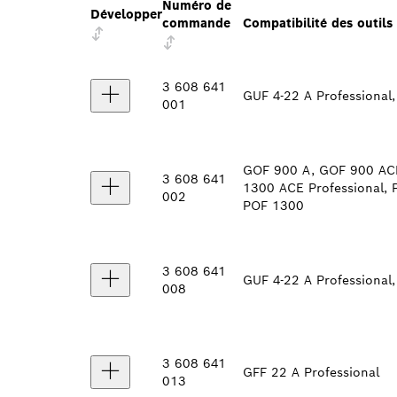
Numéro de
Développer
commande
Compatibilité des outils
3 608 641
GUF 4-22 A Professional
001
GOF 900 A, GOF 900 AC
3 608 641
1300 ACE Professional,
002
POF 1300
3 608 641
GUF 4-22 A Professional
008
3 608 641
GFF 22 A Professional
013