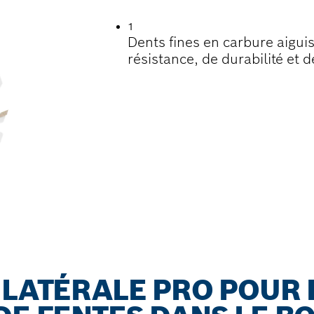
1
Dents fines en carbure aigui
résistance, de durabilité et d
 LATÉRALE PRO POUR 