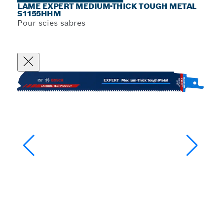
LAME EXPERT MEDIUM-THICK TOUGH METAL
S1155HHM
Pour scies sabres