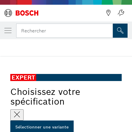
VOTRE VARIANTE SÉLECTIONNÉE
Lame EXPERT Medium-Thick Tough Metal
Rechercher
...
Lame EXPERT Medium-Thick Tough Metal S1155HHM
EXPERT
Choisissez votre
spécification
Sélectionner une variante