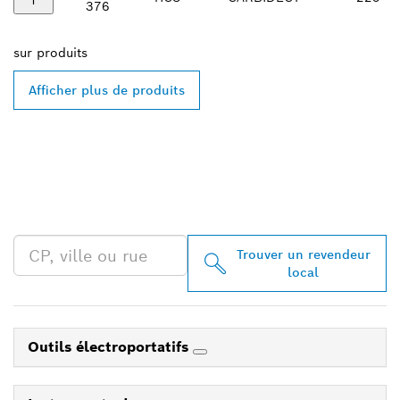
376
sur
produits
Afficher plus de produits
TROUVEZ UN REVENDEUR
BOSCH PROFESSIONAL À
PROXIMITÉ
Trouver un revendeur
local
Outils électroportatifs