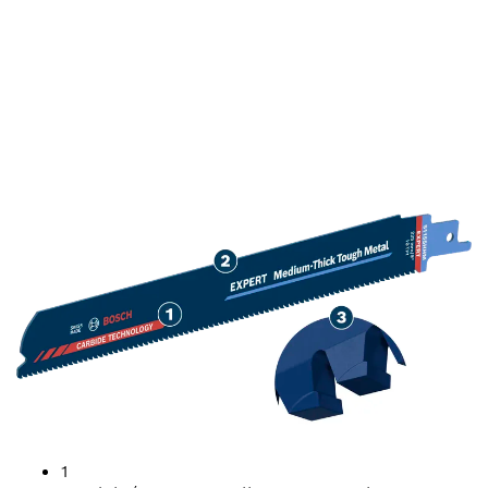
LONGUE DURÉE DE VIE
POUR LA COUPE DE
MÉTAL DUR D'ÉPAISSEUR
MOYENNE
1