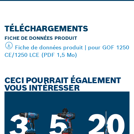
TÉLÉCHARGEMENTS
FICHE DE DONNÉES PRODUIT
Fiche de données produit | pour GOF 1250
CE/1250 LCE (PDF 1,5 Mo)
CECI POURRAIT ÉGALEMENT
VOUS INTÉRESSER