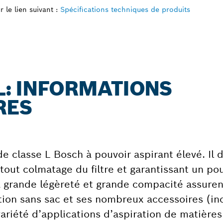
 le lien suivant :
Spécifications techniques de produits
L: INFORMATIONS
RES
V de classe L Bosch à pouvoir aspirant élevé. Il 
out colmatage du filtre et garantissant un po
Sa grande légèreté et grande compacité assuren
tion sans sac et ses nombreux accessoires (inc
variété d’applications d’aspiration de matières