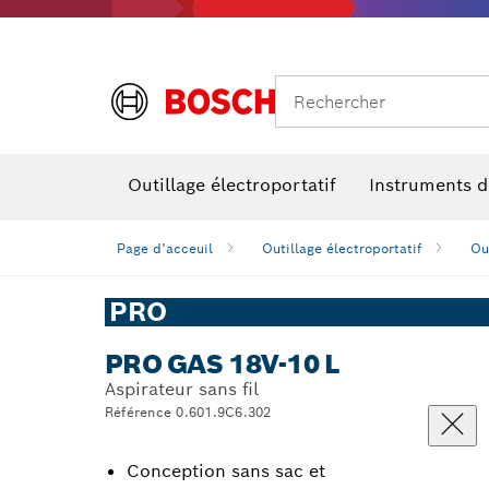
Rechercher
Outillage électroportatif
Instruments 
Page d’acceuil
Outillage électroportatif
Out
PRO
PRO GAS 18V-10 L
Aspirateur sans fil
Référence 0.601.9C6.302
Conception sans sac et