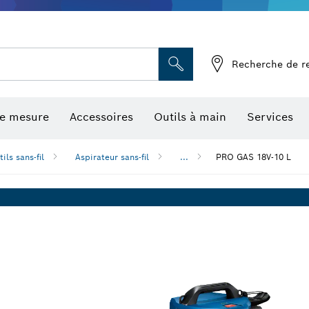
Recherche de r
de mesure
Accessoires
Outils à main
Services
ils sans-fil
Aspirateur sans-fil
...
PRO GAS 18V-10 L