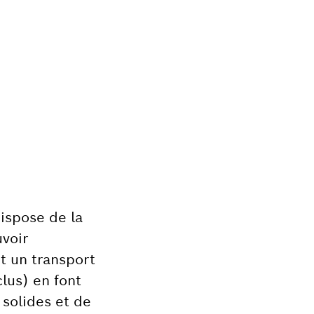
dispose de la
uvoir
t un transport
lus) en font
 solides et de