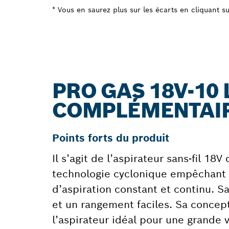
* Vous en saurez plus sur les écarts en cliquant sur
PRO GAS 18V-10 
COMPLÉMENTAI
Points forts du produit
Il s’agit de l’aspirateur sans-fil 18
technologie cyclonique empêchant t
d’aspiration constant et continu. 
et un rangement faciles. Sa concep
l’aspirateur idéal pour une grande 