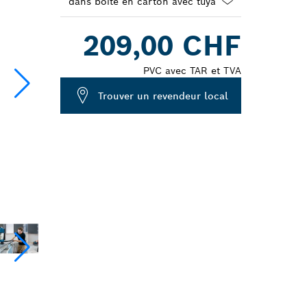
Dropdown
209,00 CHF
closed
PVC avec TAR et TVA
Trouver un revendeur local