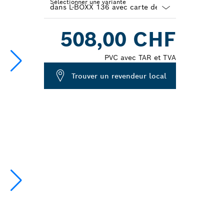
Sélectionner une variante
Dropdown
508,00 CHF
closed
PVC avec TAR et TVA
Trouver un revendeur local