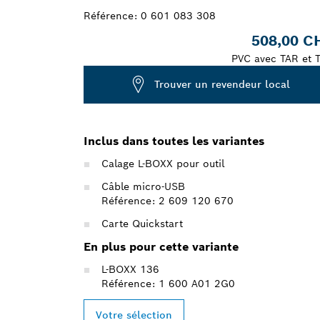
Référence:
0 601 083 308
508,00 C
PVC avec TAR et 
Trouver un revendeur local
Inclus dans toutes les variantes
Calage L-BOXX pour outil
Câble micro-USB
Référence: 2 609 120 670
Carte Quickstart
En plus pour cette variante
L-BOXX 136
Référence: 1 600 A01 2G0
Votre sélection