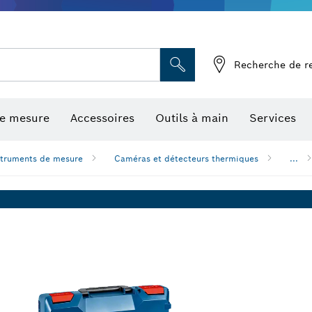
Recherche de r
de mesure
Accessoires
Outils à main
Services
struments de mesure
Caméras et détecteurs thermiques
...