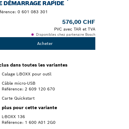
E DÉMARRAGE RAPIDE
férence:
0 601 083 301
576,00 CHF
PVC avec TAR et TVA
Disponibles chez partenaire Bosch
Acheter
clus dans toutes les variantes
Calage L-BOXX pour outil
Câble micro-USB
Référence: 2 609 120 670
Carte Quickstart
 plus pour cette variante
L-BOXX 136
Référence: 1 600 A01 2G0