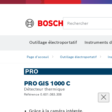
Rechercher
Outillage électroportatif
Instruments 
Page d’acceuil
Outillage électroportatif
In
PRO
PRO GIS 1000 C
Détecteur thermique
Référence 0.601.083.308
Grâce à la caméra intégrée,