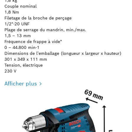
1,8 kg
Couple nominal
1,8 Nm
Filetage de la broche de perçage
1/2"-20 UNF
Plage de serrage du mandrin, min./max.
1,5 – 13 mm
Fréquence de frappe à vide*
0 – 44.800 min-1
Dimensions de l’emballage (longueur x largeur x hauteur)
301 x 349 x 111 mm
Tension, électrique
230 V
Afficher plus