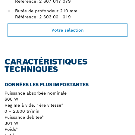
Référence: 2 607 017 079
Butée de profondeur 210 mm
Référence: 2 603 001 019
Votre sélection
CARACTÉRISTIQUES
TECHNIQUES
DONNÉES LES PLUS IMPORTANTES
Puissance absorbée nominale
600 W
Régime à vide, 1ère vitesse*
0 – 2.800 tr/min
Puissance débitée*
301 W
Poids*