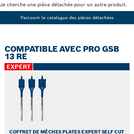
Je cherche une pièce détachée pour un autre produit.
Parcourir le catalogue des pièces détachées
COMPATIBLE AVEC PRO GSB
13 RE
EXPERT
COFFRET DE MÈCHES PLATES EXPERT SELF CUT