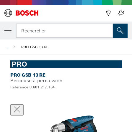
Rechercher
...
PRO GSB 13 RE
PRO
PRO GSB 13 RE
Perceuse à percussion
Référence 0.601.217.134