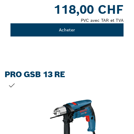
Dropdown
118,00 CHF
closed
PVC avec TAR et TVA
Acheter
PRO GSB 13 RE
VOTRE SÉLECTION