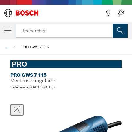
Rechercher
...
PRO GWS 7-115
PRO
PRO GWS 7-115
Meuleuse angulaire
Référence 0.601.388.133