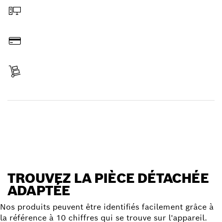
Commander en ligne
Payer
Réceptionner votre article
Trouver une pièce détachée
TROUVEZ LA PIÈCE DÉTACHÉE
ADAPTÉE
Nos produits peuvent être identifiés facilement grâce à
la référence à 10 chiffres qui se trouve sur l'appareil.