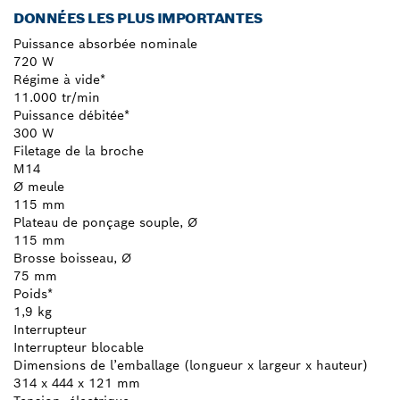
DONNÉES LES PLUS IMPORTANTES
Puissance absorbée nominale
720 W
Régime à vide*
11.000 tr/min
Puissance débitée*
300 W
Filetage de la broche
M14
Ø meule
115 mm
Plateau de ponçage souple, Ø
115 mm
Brosse boisseau, Ø
75 mm
Poids*
1,9 kg
Interrupteur
Interrupteur blocable
Dimensions de l’emballage (longueur x largeur x hauteur)
314 x 444 x 121 mm