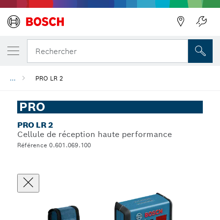
Rechercher
...
PRO LR 2
PRO
PRO LR 2
Cellule de réception haute performance
Référence 0.601.069.100