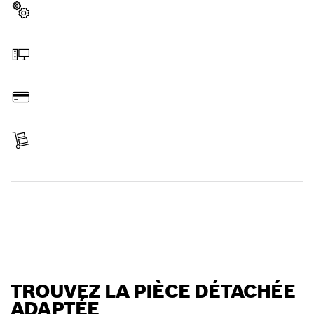
Sélectionner une pièce détachée
Commander en ligne
Payer
Réceptionner votre article
Trouver une pièce détachée
TROUVEZ LA PIÈCE DÉTACHÉE
ADAPTÉE