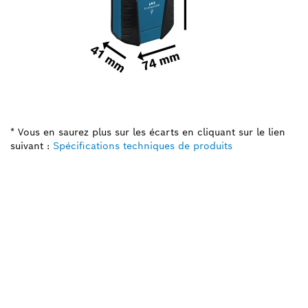
* Vous en saurez plus sur les écarts en cliquant sur le lien
suivant :
Spécifications techniques de produits
BESOIN D'UNE PIÈCE
DÉTACHÉE ?
Ici, vous trouverez rapidement et facilement les
pièces détachées adaptées à votre outillage
professionnel Bosch.