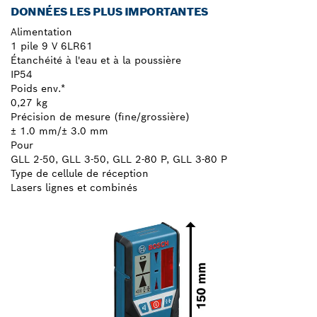
DONNÉES LES PLUS IMPORTANTES
Alimentation
1 pile 9 V 6LR61
Étanchéité à l'eau et à la poussière
IP54
Poids env.*
0,27 kg
Précision de mesure (fine/grossière)
± 1.0 mm/± 3.0 mm
Pour
GLL 2-50, GLL 3-50, GLL 2-80 P, GLL 3-80 P
Type de cellule de réception
Lasers lignes et combinés