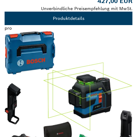
427,00 EUR
Unverbindliche Preisempfehlung mit MwSt.
Produktdetails
pro