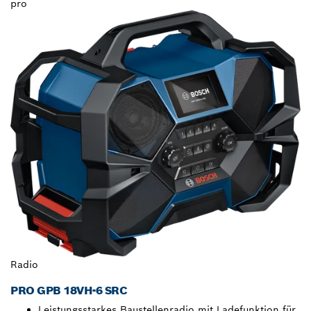
pro
Radio
PRO GPB 18VH-6 SRC
Leistungsstarkes Baustellenradio mit Ladefunktion für