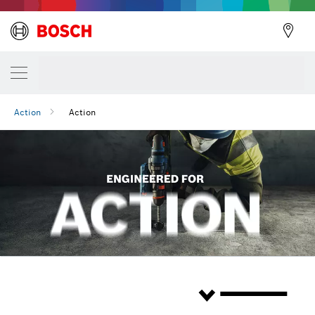
Action
Action