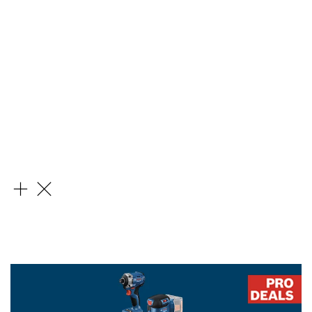
Innovative Staubschutz-Lösungen
Mehr Action