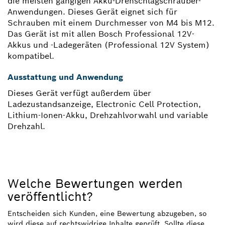
die meisten gängigen Akku-Drehschlagschrauber-
Anwendungen. Dieses Gerät eignet sich für
Schrauben mit einem Durchmesser von M4 bis M12.
Das Gerät ist mit allen Bosch Professional 12V-
Akkus und -Ladegeräten (Professional 12V System)
kompatibel.
Ausstattung und Anwendung
Dieses Gerät verfügt außerdem über
Ladezustandsanzeige, Electronic Cell Protection,
Lithium-Ionen-Akku, Drehzahlvorwahl und variable
Drehzahl.
Welche Bewertungen werden
veröffentlicht?
Entscheiden sich Kunden, eine Bewertung abzugeben, so
wird diese auf rechtswidrige Inhalte geprüft. Sollte diese