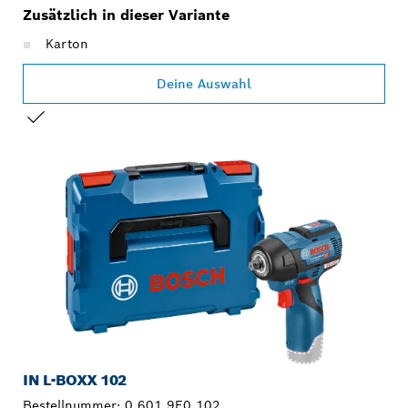
Zusätzlich in dieser Variante
Karton
Deine Auswahl
DEINE AUSWAHL
IN L-BOXX 102
Bestellnummer:
0 601 9E0 102