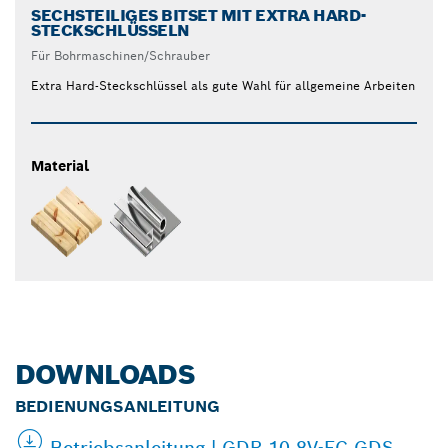
SECHSTEILIGES BITSET MIT EXTRA HARD-
STECKSCHLÜSSELN
Für Bohrmaschinen/Schrauber
Extra Hard-Steckschlüssel als gute Wahl für allgemeine Arbeiten
Material
DOWNLOADS
BEDIENUNGSANLEITUNG
Betriebsanleitung | GDR 10,8V-EC,GDS