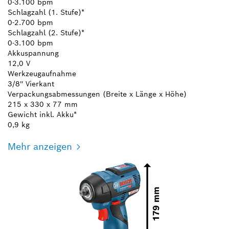
0-3.100 bpm
Schlagzahl (1. Stufe)*
0-2.700 bpm
Schlagzahl (2. Stufe)*
0-3.100 bpm
Akkuspannung
12,0 V
Werkzeugaufnahme
3/8'' Vierkant
Verpackungsabmessungen (Breite x Länge x Höhe)
215 x 330 x 77 mm
Gewicht inkl. Akku*
0,9 kg
Mehr anzeigen