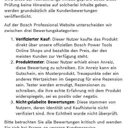
Prüfung keine Hinweise auf solcherlei Inhalte geben,
werden grundsätzlich alle Kundenbewertungen
veröffentlicht.
Auf der Bosch Professional Website unterscheiden wir
zwischen drei Bewertungskategorien:
Verifizierter Kauf
: Dieser Nutzer kaufte das Produkt
direkt über unsere offiziellen Bosch Power Tools
Online Shops und bezahlte den Preis, der den
meisten Kunden zur Verfügung steht.
Produkttester
: Dieser Nutzer erhielt einen Anreiz,
diese Bewertung zu schreiben. Ein Anreiz kann ein
Gutschein, ein Musterprodukt, Treuepunkte oder ein
anderes Wertzeichen im Gegenzug für eine Rezension
sein. Tester werden ermutigt, Rezensionen zu
schreiben, die ihre echte Erfahrung mit dem Produkt
widerspiegeln, sei es positiv oder negativ.
Nicht-gelabelte Bewertungen
: Diese stammen von
Nutzern, deren Identität und Kaufhistorie nicht
verifiziert sind. Ihre Echtheit wurde nicht überprüft.
Bitte betrachten Sie alle Bewertungen kritisch und wenden
Sie sich bei Fragen an unseren Kundenservice.