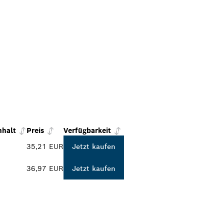
nhalt
Preis
Verfügbarkeit
35,21 EUR
Jetzt kaufen
36,97 EUR
Jetzt kaufen