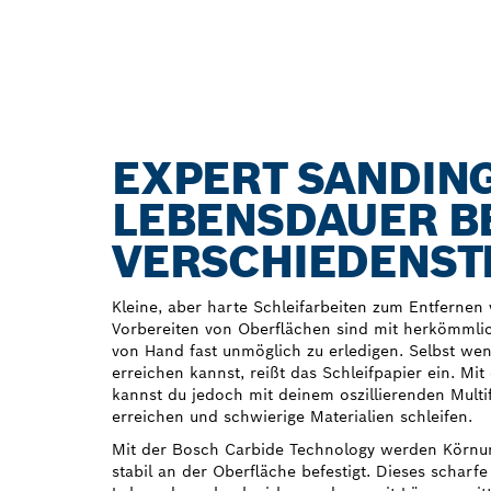
EXPERT SANDING
LEBENSDAUER B
VERSCHIEDENST
Kleine, aber harte Schleifarbeiten zum Entfernen
Vorbereiten von Oberflächen sind mit herkömmli
von Hand fast unmöglich zu erledigen. Selbst we
erreichen kannst, reißt das Schleifpapier ein. Mi
kannst du jedoch mit deinem oszillierenden Mult
erreichen und schwierige Materialien schleifen.
Mit der Bosch Carbide Technology werden Körnun
stabil an der Oberfläche befestigt. Dieses scharfe