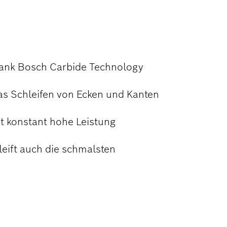
EIFEN VON
N
ank Bosch Carbide Technology
as Schleifen von Ecken und Kanten
t konstant hohe Leistung
leift auch die schmalsten