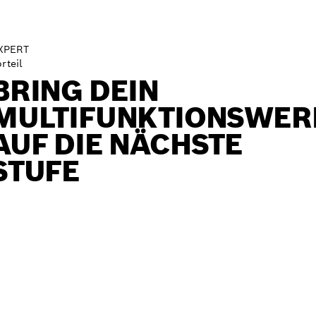
XPERT
rteil
BRING DEIN
MULTIFUNKTIONSWER
AUF DIE NÄCHSTE
STUFE