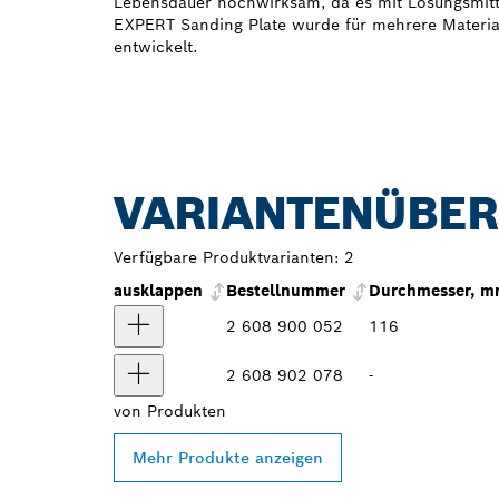
Lebensdauer hochwirksam, da es mit Lösungsmitte
EXPERT Sanding Plate wurde für mehrere Mater
entwickelt.
VARIANTENÜBER
Verfügbare Produktvarianten:
2
ausklappen
Bestellnummer
Durchmesser, 
2 608 900 052
116
2 608 902 078
-
von
Produkten
Mehr Produkte anzeigen