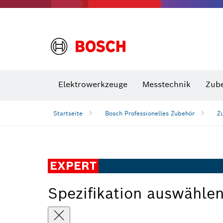
VDE Sc
Elektrowerkzeuge
Messtechnik
Zub
Startseite
Bosch Professionelles Zubehör
Z
EXPERT
Spezifikation auswähle