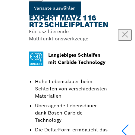
Variante auswählen
EXPERT MAVZ 116
RT2 SCHLEIFPLATTEN
Für oszillierende
Multifunktionswerkzeuge
Langlebiges Schleifen
mit Carbide Technology
Hohe Lebensdauer beim
Schleifen von verschiedensten
Materialien
Überragende Lebensdauer
dank Bosch Carbide
Technology
Die Delta-Form ermöglicht das