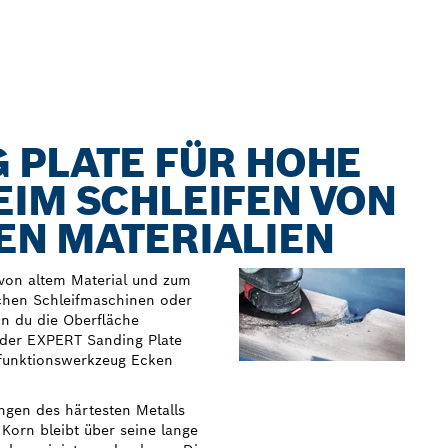
 PLATE FÜR HOHE
EIM SCHLEIFEN VON
EN MATERIALIEN
 von altem Material und zum
chen Schleifmaschinen oder
nn du die Oberfläche
t der EXPERT Sanding Plate
ifunktionswerkzeug Ecken
gen des härtesten Metalls
 Korn bleibt über seine lange