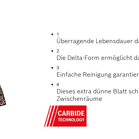
DAUER BEIM SCHL
STEN MATERIALIE
1
Überragende Lebensdauer d
2
Die Delta-Form ermöglicht d
3
Einfache Reinigung garantier
4
Dieses extra dünne Blatt sch
Zwischenräume