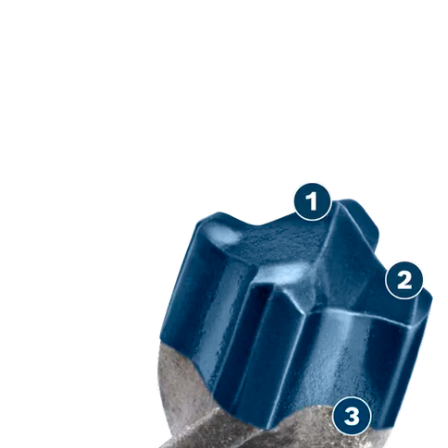
HERAUSRAGENDE
LEBENSDAUER IN
STAHLBETON