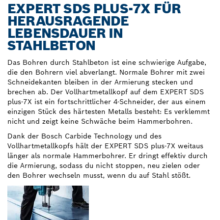
EXPERT SDS PLUS-7X FÜR
HERAUSRAGENDE
LEBENSDAUER IN
STAHLBETON
Das Bohren durch Stahlbeton ist eine schwierige Aufgabe,
die den Bohrern viel abverlangt. Normale Bohrer mit zwei
Schneidekanten bleiben in der Armierung stecken und
brechen ab. Der Vollhartmetallkopf auf dem EXPERT SDS
plus-7X ist ein fortschrittlicher 4-Schneider, der aus einem
einzigen Stück des härtesten Metalls besteht: Es verklemmt
nicht und zeigt keine Schwäche beim Hammerbohren.
Dank der Bosch Carbide Technology und des
Vollhartmetallkopfs hält der EXPERT SDS plus-7X weitaus
länger als normale Hammerbohrer. Er dringt effektiv durch
die Armierung, sodass du nicht stoppen, neu zielen oder
den Bohrer wechseln musst, wenn du auf Stahl stößt.