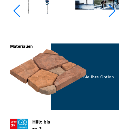
Materialien
Wählen Sie Ihre Option
Hält bis
zu 3-