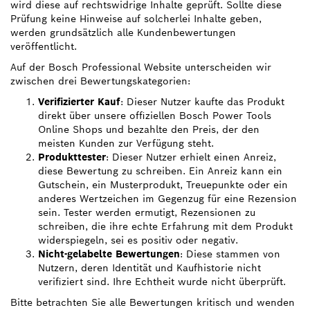
wird diese auf rechtswidrige Inhalte geprüft. Sollte diese
Prüfung keine Hinweise auf solcherlei Inhalte geben,
werden grundsätzlich alle Kundenbewertungen
veröffentlicht.
Auf der Bosch Professional Website unterscheiden wir
zwischen drei Bewertungskategorien:
Verifizierter Kauf
: Dieser Nutzer kaufte das Produkt
direkt über unsere offiziellen Bosch Power Tools
Online Shops und bezahlte den Preis, der den
meisten Kunden zur Verfügung steht.
Produkttester
: Dieser Nutzer erhielt einen Anreiz,
diese Bewertung zu schreiben. Ein Anreiz kann ein
Gutschein, ein Musterprodukt, Treuepunkte oder ein
anderes Wertzeichen im Gegenzug für eine Rezension
sein. Tester werden ermutigt, Rezensionen zu
schreiben, die ihre echte Erfahrung mit dem Produkt
widerspiegeln, sei es positiv oder negativ.
Nicht-gelabelte Bewertungen
: Diese stammen von
Nutzern, deren Identität und Kaufhistorie nicht
verifiziert sind. Ihre Echtheit wurde nicht überprüft.
Bitte betrachten Sie alle Bewertungen kritisch und wenden