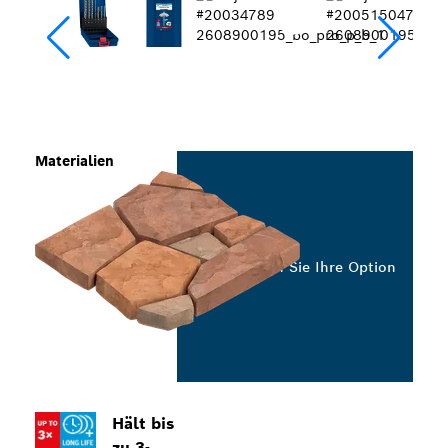
Materialien
Wählen Sie Ihre Option
Hält bis
zu 3-