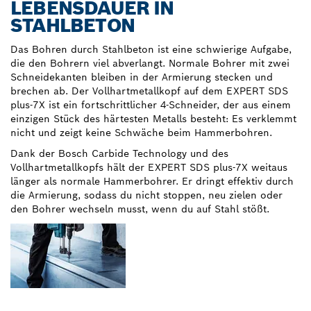
LEBENSDAUER IN
STAHLBETON
Das Bohren durch Stahlbeton ist eine schwierige Aufgabe,
die den Bohrern viel abverlangt. Normale Bohrer mit zwei
Schneidekanten bleiben in der Armierung stecken und
brechen ab. Der Vollhartmetallkopf auf dem EXPERT SDS
plus-7X ist ein fortschrittlicher 4-Schneider, der aus einem
einzigen Stück des härtesten Metalls besteht: Es verklemmt
nicht und zeigt keine Schwäche beim Hammerbohren.
Dank der Bosch Carbide Technology und des
Vollhartmetallkopfs hält der EXPERT SDS plus-7X weitaus
länger als normale Hammerbohrer. Er dringt effektiv durch
die Armierung, sodass du nicht stoppen, neu zielen oder
den Bohrer wechseln musst, wenn du auf Stahl stößt.