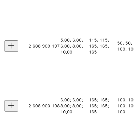
5,00; 6,00;
115; 115;
50; 50;
2 608 900 197
6,00; 8,00;
165; 165;
100; 10
10,00
165
6,00; 6,00;
165; 165;
100; 10
2 608 900 198
8,00; 8,00;
165; 165;
100; 10
10,00
165
100