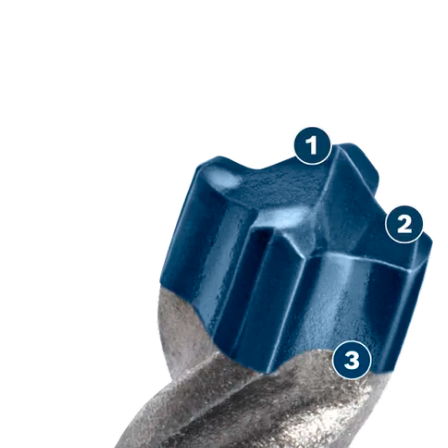
HERAUSRAGENDE
LEBENSDAUER IN
STAHLBETON