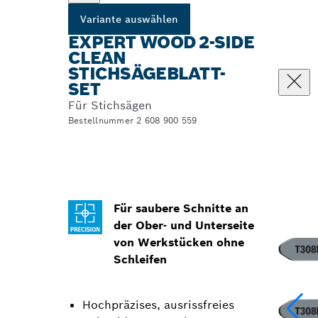
Variante auswählen
EXPERT WOOD 2-SIDE
CLEAN
STICHSÄGEBLATT-
SET
Für Stichsägen
Bestellnummer 2 608 900 559
Für saubere Schnitte an
der Ober‑ und Unterseite
von Werkstücken ohne
Schleifen
Hochpräzises, ausrissfreies