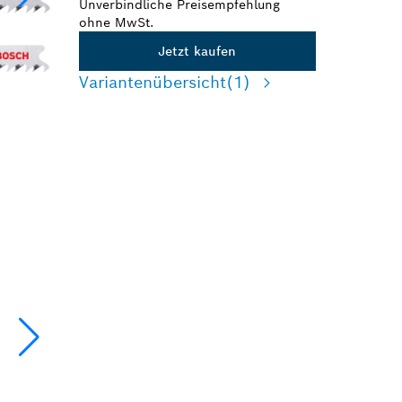
Unverbindliche Preisempfehlung
ohne MwSt.
Jetzt kaufen
Variantenübersicht
(1)