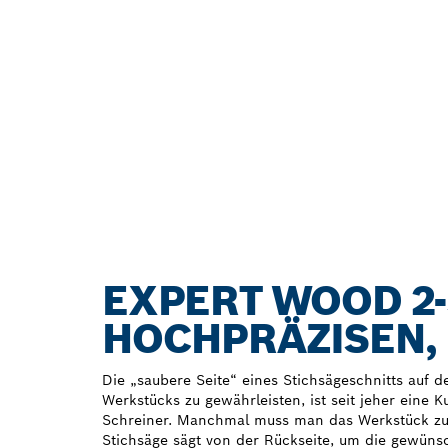
EXPERT WOOD 2-
HOCHPRÄZISEN, 
Die „saubere Seite“ eines Stichsägeschnitts auf d
Werkstücks zu gewährleisten, ist seit jeher eine K
Schreiner. Manchmal muss man das Werkstück z
Stichsäge sägt von der Rückseite, um die gewünsc