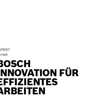
XPERT
rteil
BOSCH
INNOVATION FÜR
EFFIZIENTES
ARBEITEN