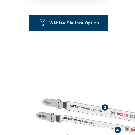
Wählen Sie Ihre Option
HOCHPRÄZISE
VON HOLZ