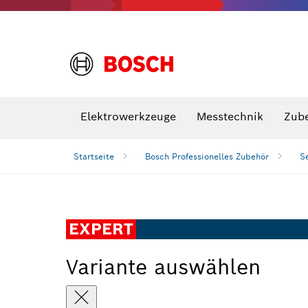
VDE Sc
Elektrowerkzeuge
Messtechnik
Zub
Startseite
Bosch Professionelles Zubehör
S
EXPERT
Variante auswählen