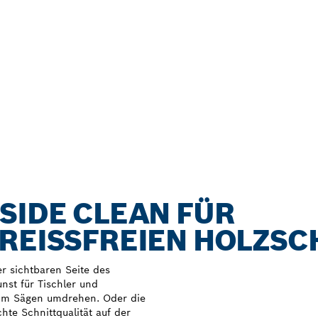
SIDE CLEAN FÜR
REISSFREIEN HOLZSCH
er sichtbaren Seite des
unst für Tischler und
um Sägen umdrehen. Oder die
hte Schnittqualität auf der