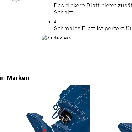
Das dickere Blatt bietet zusät
Schnitt
4
Schmales Blatt ist perfekt f
en Marken