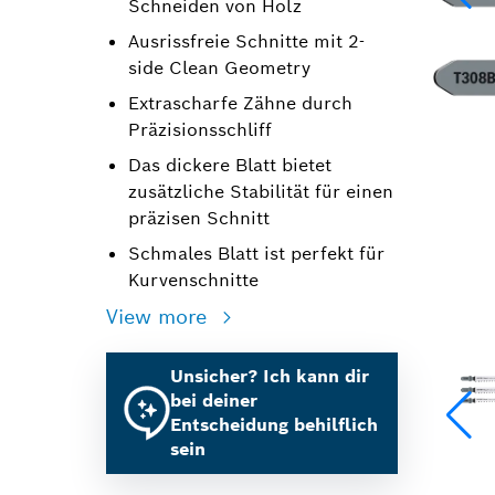
Schneiden von Holz
Ausrissfreie Schnitte mit 2-
side Clean Geometry
Extrascharfe Zähne durch
Präzisionsschliff
Das dickere Blatt bietet
zusätzliche Stabilität für einen
präzisen Schnitt
Schmales Blatt ist perfekt für
Kurvenschnitte
View more
Unsicher? Ich kann dir
bei deiner
Entscheidung behilflich
sein