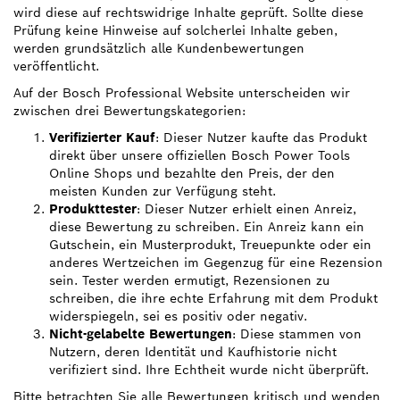
wird diese auf rechtswidrige Inhalte geprüft. Sollte diese
Prüfung keine Hinweise auf solcherlei Inhalte geben,
werden grundsätzlich alle Kundenbewertungen
veröffentlicht.
Auf der Bosch Professional Website unterscheiden wir
zwischen drei Bewertungskategorien:
Verifizierter Kauf
: Dieser Nutzer kaufte das Produkt
direkt über unsere offiziellen Bosch Power Tools
Online Shops und bezahlte den Preis, der den
meisten Kunden zur Verfügung steht.
Produkttester
: Dieser Nutzer erhielt einen Anreiz,
diese Bewertung zu schreiben. Ein Anreiz kann ein
Gutschein, ein Musterprodukt, Treuepunkte oder ein
anderes Wertzeichen im Gegenzug für eine Rezension
sein. Tester werden ermutigt, Rezensionen zu
schreiben, die ihre echte Erfahrung mit dem Produkt
widerspiegeln, sei es positiv oder negativ.
Nicht-gelabelte Bewertungen
: Diese stammen von
Nutzern, deren Identität und Kaufhistorie nicht
verifiziert sind. Ihre Echtheit wurde nicht überprüft.
Bitte betrachten Sie alle Bewertungen kritisch und wenden