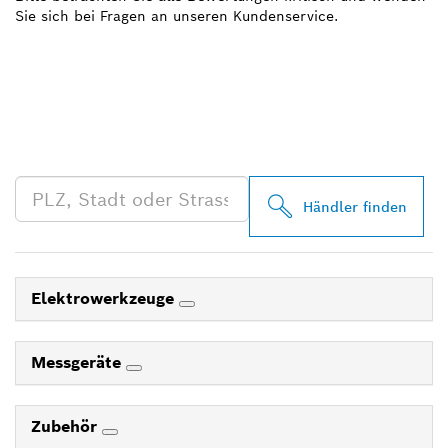
Sie sich bei Fragen an unseren Kundenservice.
FINDE BOSCH
PROFESSIONAL HÄNDLER
IN DEINER NÄHE
Händler finden
Elektrowerkzeuge
Messgeräte
Zubehör