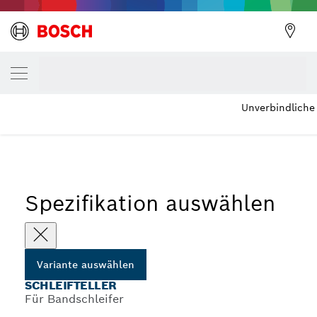
DEINE AUSGEWÄHLTE VARIANTE
Schleifteller
Unverbindliche
...
Feine Schleifplatten für Bandschleifer
Spezifikation auswählen
Variante auswählen
SCHLEIFTELLER
Für Bandschleifer