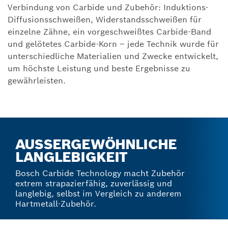
Verbindung von Carbide und Zubehör: Induktions-
Diffusionsschweißen, Widerstandsschweißen für
einzelne Zähne, ein vorgeschweißtes Carbide-Band
und gelötetes Carbide-Korn – jede Technik wurde für
unterschiedliche Materialien und Zwecke entwickelt,
um höchste Leistung und beste Ergebnisse zu
gewährleisten.
AUSSERGEWÖHNLICHE L
ANGLEBIGKEIT
Bosch Carbide Technology macht Zubehör
extrem strapazierfähig, zuverlässig und
langlebig, selbst im Vergleich zu anderem
Hartmetall-Zubehör.