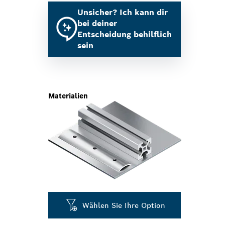
Unsicher? Ich kann dir
bei deiner
Entscheidung behilflich
sein
Materialien
Wählen Sie Ihre Option