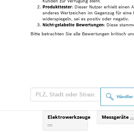
Kunden zur Verfügung steht.
Produkttester
: Dieser Nutzer erhielt einen
anderes Wertzeichen im Gegenzug für eine R
widerspiegeln, sei es positiv oder negativ.
Nicht-gelabelte Bewertungen
: Diese stamme
Bitte betrachten Sie alle Bewertungen kritisch u
FINDE BOSCH
HÄNDLER IN 
Händler
Elektrowerkzeuge
Messgeräte