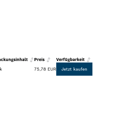
ackungsinhalt
Preis
Verfügbarkeit
k
75,78 EUR
Jetzt kaufen