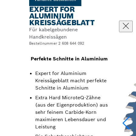
EXPERT FOR
ALUMINIUM
KREISSÄGEBLATT
Für kabelgebundene
Handkreissägen
Bestellnummer 2 608 644 092
Perfekte Schnitte in Aluminium
Expert for Aluminium
Kreissägeblatt macht perfekte
Schnitte in Aluminium
Extra Hard MicroteQ-Zähne
(aus der Eigenproduktion) aus
sehr feinem Carbide-Korn
maximieren Lebensdauer und
Leistung