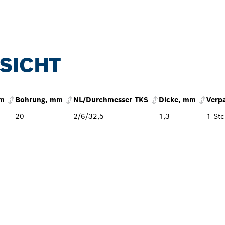
SICHT
mm
Bohrung, mm
NL/Durchmesser TKS
Dicke, mm
Verp
20
2/6/32,5
1,3
1 Stc