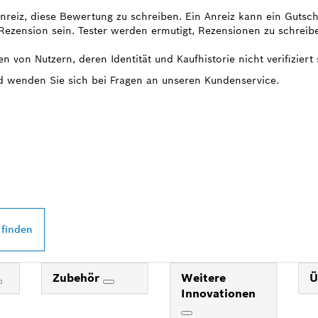
 Anreiz, diese Bewertung zu schreiben. Ein Anreiz kann ein Gutsc
ezension sein. Tester werden ermutigt, Rezensionen zu schreib
n von Nutzern, deren Identität und Kaufhistorie nicht verifiziert 
nd wenden Sie sich bei Fragen an unseren Kundenservice.
 PROFESSIONAL
DEINER NÄHE
 finden
Zubehör
Weitere
Ü
Innovationen