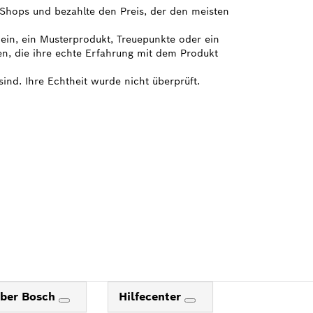
e Shops und bezahlte den Preis, der den meisten
hein, ein Musterprodukt, Treuepunkte oder ein
en, die ihre echte Erfahrung mit dem Produkt
sind. Ihre Echtheit wurde nicht überprüft.
ber Bosch
Hilfecenter