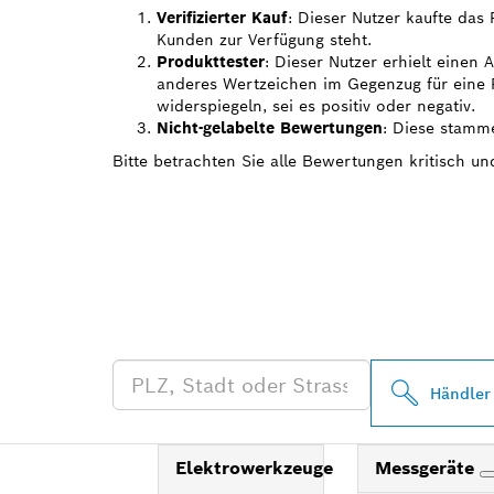
Verifizierter Kauf
: Dieser Nutzer kaufte das
Kunden zur Verfügung steht.
Produkttester
: Dieser Nutzer erhielt einen
anderes Wertzeichen im Gegenzug für eine R
widerspiegeln, sei es positiv oder negativ.
Nicht-gelabelte Bewertungen
: Diese stamme
Bitte betrachten Sie alle Bewertungen kritisch u
FINDE BOSCH
HÄNDLER IN 
Händler
Elektrowerkzeuge
Messgeräte