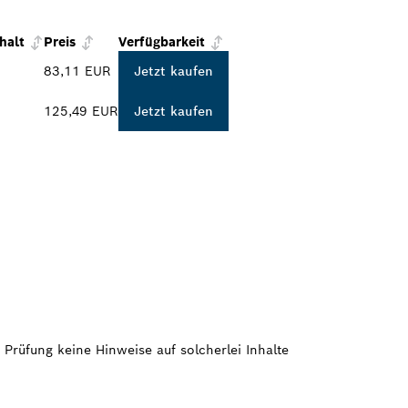
halt
Preis
Verfügbarkeit
83,11 EUR
Jetzt kaufen
125,49 EUR
Jetzt kaufen
 Prüfung keine Hinweise auf solcherlei Inhalte