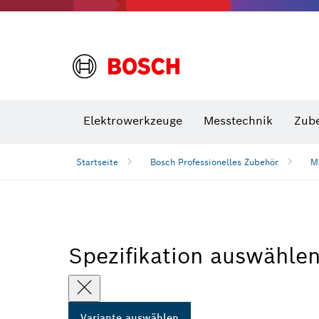
VDE Sc
Elektrowerkzeuge
Messtechnik
Zub
Startseite
Bosch Professionelles Zubehör
M
Spezifikation auswähle
Variante auswählen