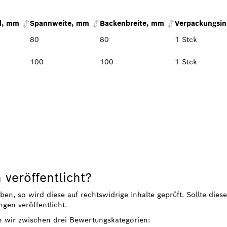
d, mm
Spannweite, mm
Backenbreite, mm
Verpackungsin
80
80
1 Stck
100
100
1 Stck
veröffentlicht?
, so wird diese auf rechtswidrige Inhalte geprüft. Sollte diese
gen veröffentlicht.
n wir zwischen drei Bewertungskategorien: