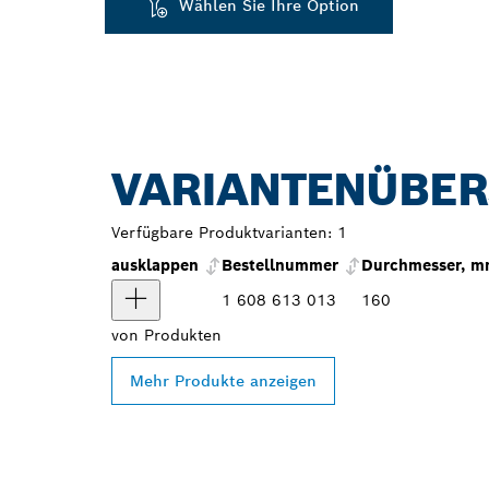
Wählen Sie Ihre Option
VARIANTENÜBER
Verfügbare Produktvarianten:
1
ausklappen
Bestellnummer
Durchmesser, 
1 608 613 013
160
von
Produkten
Mehr Produkte anzeigen