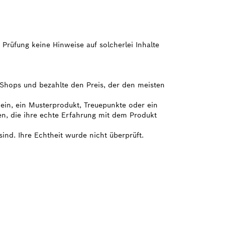
 Prüfung keine Hinweise auf solcherlei Inhalte
e Shops und bezahlte den Preis, der den meisten
hein, ein Musterprodukt, Treuepunkte oder ein
en, die ihre echte Erfahrung mit dem Produkt
sind. Ihre Echtheit wurde nicht überprüft.