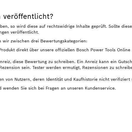
veröffentlicht?
, so wird diese auf rechtswidrige Inhalte geprüft. Sollte diese
gen veröffentlicht.
n wir zwischen drei Bewertungskategorien:
 Produkt direkt über unsere offiziellen Bosch Power Tools Onlin
 Anreiz, diese Bewertung zu schreiben. Ein Anreiz kann ein Gutsc
ezension sein. Tester werden ermutigt, Rezensionen zu schreib
n von Nutzern, deren Identität und Kaufhistorie nicht verifiziert 
nd wenden Sie sich bei Fragen an unseren Kundenservice.
 PROFESSIONAL
DEINER NÄHE