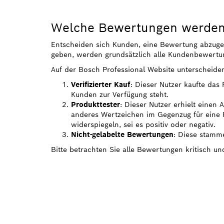
Welche Bewertungen werden 
Entscheiden sich Kunden, eine Bewertung abzugeben
geben, werden grundsätzlich alle Kundenbewertun
Auf der Bosch Professional Website unterscheide
Verifizierter Kauf
: Dieser Nutzer kaufte das
Kunden zur Verfügung steht.
Produkttester
: Dieser Nutzer erhielt einen
anderes Wertzeichen im Gegenzug für eine R
widerspiegeln, sei es positiv oder negativ.
Nicht-gelabelte Bewertungen
: Diese stamme
Bitte betrachten Sie alle Bewertungen kritisch u
FINDE BOSCH
HÄNDLER IN 