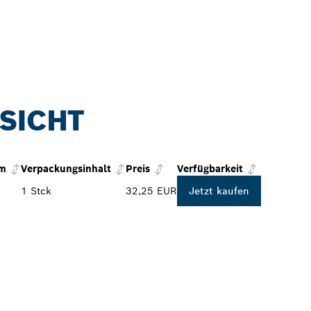
SICHT
mm
Verpackungsinhalt
Preis
Verfügbarkeit
1 Stck
32,25 EUR
Jetzt kaufen