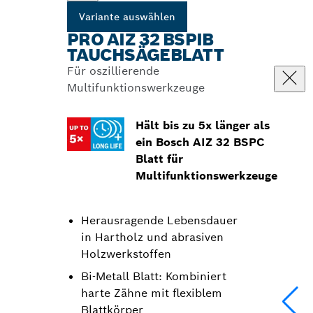
Variante auswählen
PRO AIZ 32 BSPIB
TAUCHSÄGEBLATT
Für oszillierende
Multifunktionswerkzeuge
Hält bis zu 5x länger als
ein Bosch AIZ 32 BSPC
Blatt für
Multifunktionswerkzeuge
Herausragende Lebensdauer
in Hartholz und abrasiven
Holzwerkstoffen
Bi-Metall Blatt: Kombiniert
harte Zähne mit flexiblem
Blattkörper