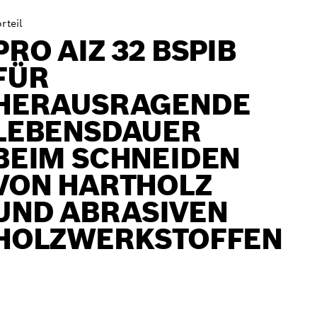
rteil
PRO AIZ 32 BSPIB
FÜR
HERAUSRAGENDE
LEBENSDAUER
BEIM SCHNEIDEN
VON HARTHOLZ
UND ABRASIVEN
HOLZWERKSTOFFEN