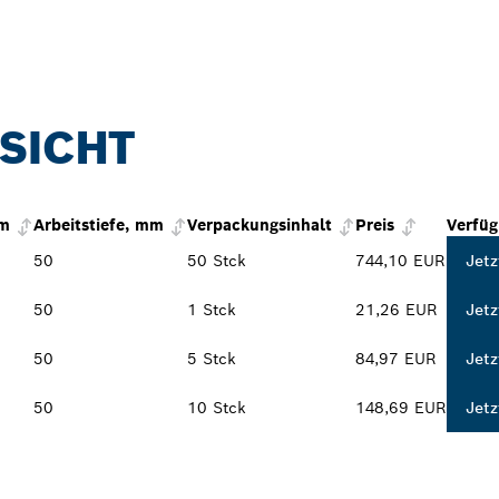
SICHT
mm
Arbeitstiefe, mm
Verpackungsinhalt
Preis
Verfüg
50
50 Stck
744,10 EUR
Jetz
50
1 Stck
21,26 EUR
Jetz
50
5 Stck
84,97 EUR
Jetz
50
10 Stck
148,69 EUR
Jetz