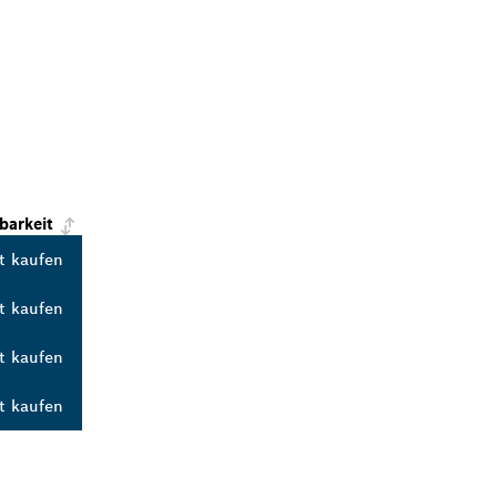
barkeit
t kaufen
t kaufen
t kaufen
t kaufen