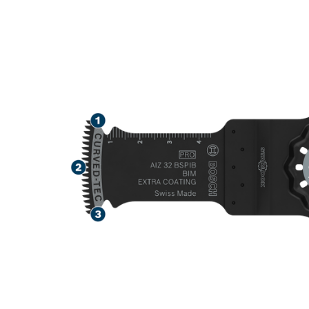
HARTHOLZ UN
HOLZWERKST