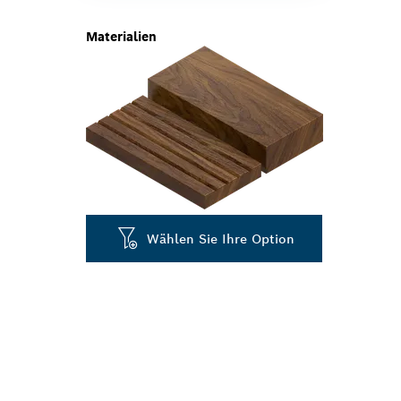
Materialien
Wählen Sie Ihre Option
HERAUSRAGEN