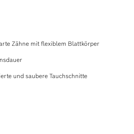
harte Zähne mit flexiblem Blattkörper
ensdauer
lierte und saubere Tauchschnitte