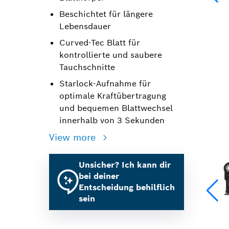
Beschichtet für längere
Lebensdauer
Curved-Tec Blatt für
kontrollierte und saubere
Tauchschnitte
Starlock-Aufnahme für
optimale Kraftübertragung
und bequemen Blattwechsel
innerhalb von 3 Sekunden
View more
Unsicher? Ich kann dir
bei deiner
Entscheidung behilflich
sein