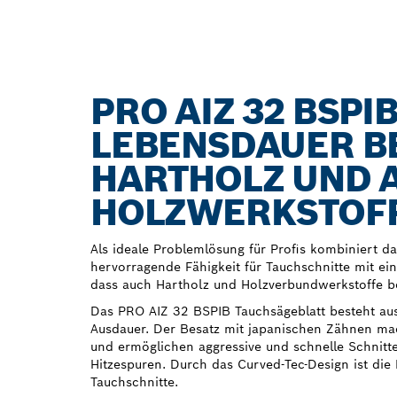
PRO AIZ 32 BSP
LEBENSDAUER B
HARTHOLZ UND 
HOLZWERKSTOF
Als ideale Problemlösung für Profis kombiniert d
hervorragende Fähigkeit für Tauchschnitte mit einer
dass auch Hartholz und Holzverbundwerkstoffe b
Das PRO AIZ 32 BSPIB Tauchsägeblatt besteht aus 
Ausdauer. Der Besatz mit japanischen Zähnen ma
und ermöglichen aggressive und schnelle Schnitte
Hitzespuren. Durch das Curved-Tec-Design ist die K
Tauchschnitte.