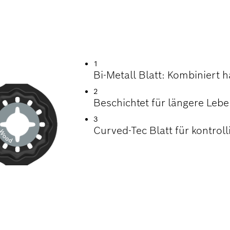
D ABRASIVEN
OFFEN
1
Bi-Metall Blatt: Kombiniert 
2
Beschichtet für längere Leb
3
Curved-Tec Blatt für kontrol