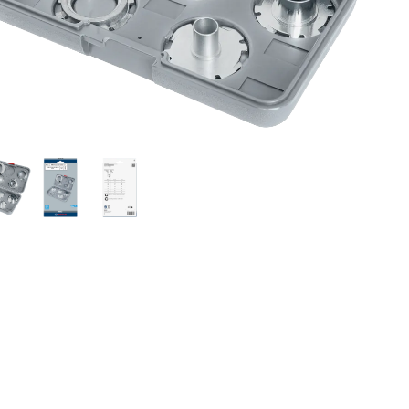
FÜHRUNGSFRÄSER