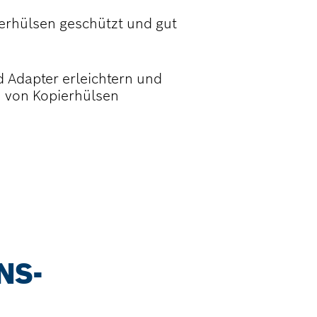
ierhülsen geschützt und gut
Adapter erleichtern und
 von Kopierhülsen
NS-