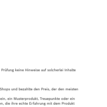
 Prüfung keine Hinweise auf solcherlei Inhalte
e Shops und bezahlte den Preis, der den meisten
hein, ein Musterprodukt, Treuepunkte oder ein
en, die ihre echte Erfahrung mit dem Produkt