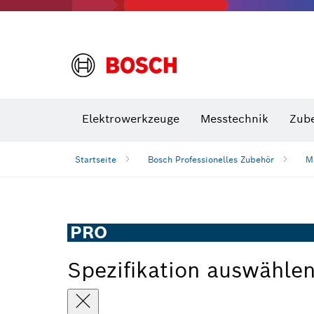
VDE Sc
Elektrowerkzeuge
Messtechnik
Zub
Startseite
Bosch Professionelles Zubehör
M
PRO
Spezifikation auswähle