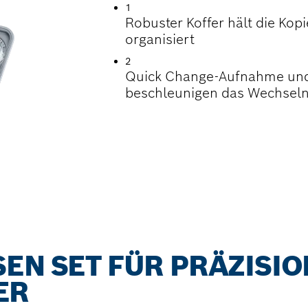
1
Robuster Koffer hält die Kop
organisiert
2
Quick Change-Aufnahme und 
beschleunigen das Wechseln
EN SET FÜR PRÄZISIO
ER