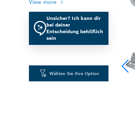
View more
Unsicher? Ich kann dir
bei deiner
Entscheidung behilflich
sein
Wählen Sie Ihre Option
PRÄZISIONS-