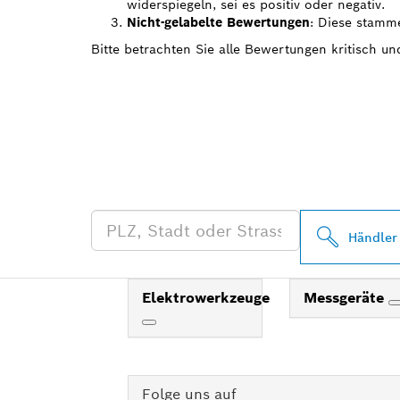
widerspiegeln, sei es positiv oder negativ.
Nicht-gelabelte Bewertungen
: Diese stamme
Bitte betrachten Sie alle Bewertungen kritisch u
FINDE BOSCH
HÄNDLER IN 
Händler
Elektrowerkzeuge
Messgeräte
Folge uns auf