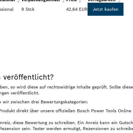
ssional
9 Stck
42,64 EUR
Jetzt kaufen
veröffentlicht?
, so wird diese auf rechtswidrige Inhalte geprüft. Sollte diese
gen veröffentlicht.
n wir zwischen drei Bewertungskategorien:
 Produkt direkt über unsere offiziellen Bosch Power Tools Onlin
 Anreiz, diese Bewertung zu schreiben. Ein Anreiz kann ein Gutsc
ezension sein. Tester werden ermutigt, Rezensionen zu schreib