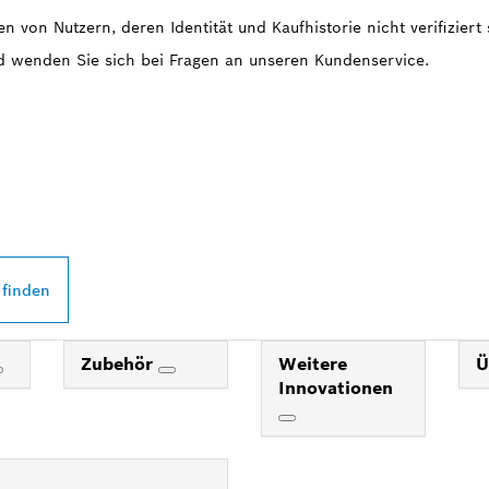
n von Nutzern, deren Identität und Kaufhistorie nicht verifiziert 
nd wenden Sie sich bei Fragen an unseren Kundenservice.
 PROFESSIONAL
DEINER NÄHE
 finden
Zubehör
Weitere
Ü
Innovationen