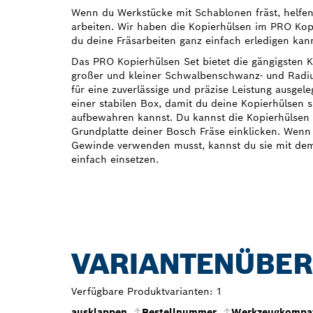
Wenn du Werkstücke mit Schablonen fräst, helfen
arbeiten. Wir haben die Kopierhülsen im PRO Kopi
du deine Fräsarbeiten ganz einfach erledigen kann
Das PRO Kopierhülsen Set bietet die gängigsten K
großer und kleiner Schwalbenschwanz- und Radiu
für eine zuverlässige und präzise Leistung ausgel
einer stabilen Box, damit du deine Kopierhülsen s
aufbewahren kannst. Du kannst die Kopierhülsen 
Grundplatte deiner Bosch Fräse einklicken. Wenn
Gewinde verwenden musst, kannst du sie mit de
einfach einsetzen.
VARIANTENÜBER
Verfügbare Produktvarianten:
1
ausklappen
Bestellnummer
Werkzeugkompati