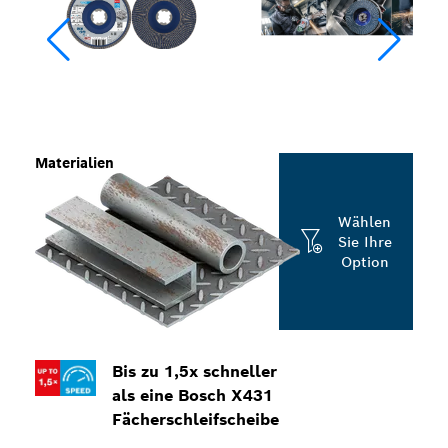
Materialien
Wählen
Sie Ihre
Option
Bis zu 1,5x schneller
als eine Bosch X431
Fächerschleifscheibe