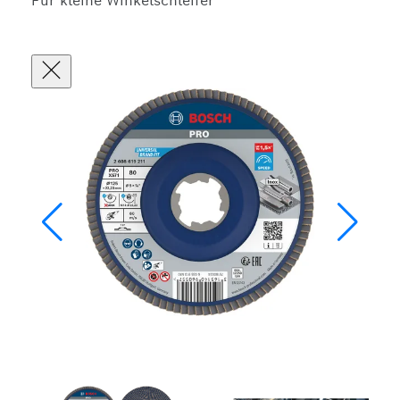
Für kleine Winkelschleifer