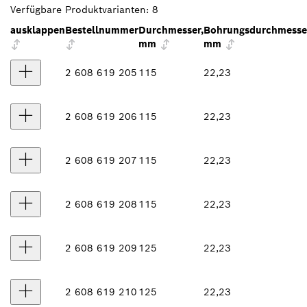
Verfügbare Produktvarianten:
8
ausklappen
Bestellnummer
Durchmesser,
Bohrungsdurchmesse
mm
mm
2 608 619 205
115
22,23
2 608 619 206
115
22,23
2 608 619 207
115
22,23
2 608 619 208
115
22,23
2 608 619 209
125
22,23
2 608 619 210
125
22,23