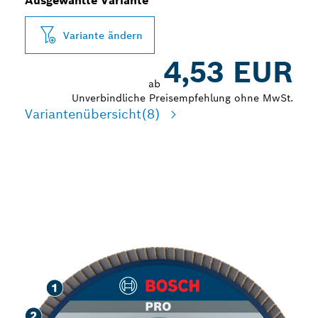
Ausgewählte Variante
Variante ändern
4,53 EUR
ab
Unverbindliche Preisempfehlung ohne MwSt.
Variantenübersicht
(8)
HOCHGESCHWINDIGKEIT
SSCHLEIFEN VON METALL