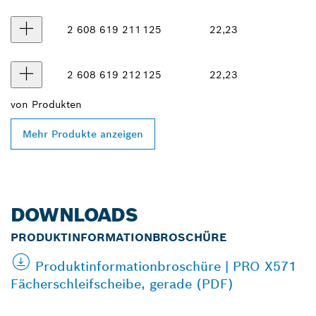
2 608 619 211
125
22,23
2 608 619 212
125
22,23
von
Produkten
Mehr Produkte anzeigen
DOWNLOADS
PRODUKTINFORMATIONBROSCHÜRE
Produktinformationbroschüre | PRO X571
Fächerschleifscheibe, gerade (PDF)