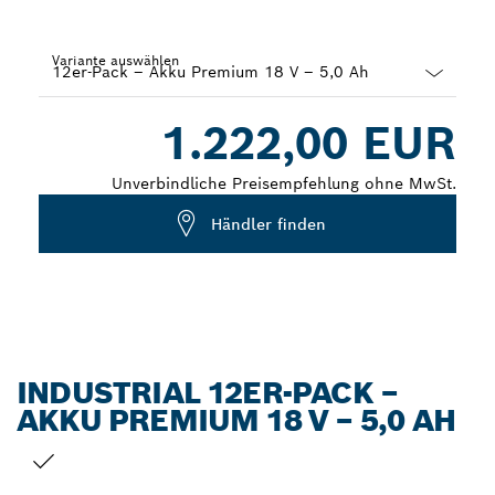
Variante auswählen
Dropdown
1.222,00 EUR
closed
Unverbindliche Preisempfehlung ohne MwSt.
Händler finden
INDUSTRIAL 12ER-PACK –
AKKU PREMIUM 18 V – 5,0 AH
DEINE AUSWAHL