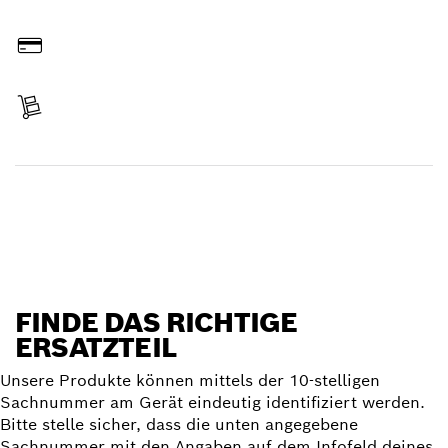
Online bestellen
Bezahlen
Lieferung erhalten
Ersatzteil finden
FINDE DAS RICHTIGE
ERSATZTEIL
Unsere Produkte können mittels der 10-stelligen
Sachnummer am Gerät eindeutig identifiziert werden.
Bitte stelle sicher, dass die unten angegebene
Sachnummer mit den Angaben auf dem Infofeld deines