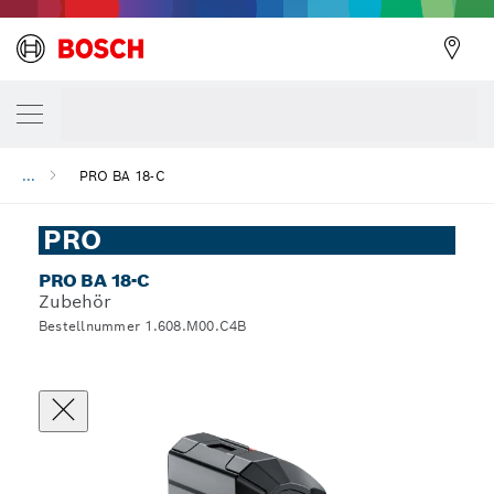
...
PRO BA 18-C
PRO
PRO BA 18-C
Zubehör
Bestellnummer 1.608.M00.C4B