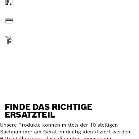
Online bestellen
Bezahlen
Lieferung erhalten
Ersatzteil finden
FINDE DAS RICHTIGE
ERSATZTEIL
Unsere Produkte können mittels der 10-stelligen
Sachnummer am Gerät eindeutig identifiziert werden.
Bitte stelle sicher, dass die unten angegebene