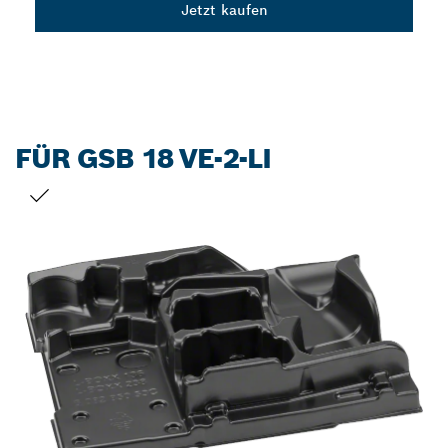
Jetzt kaufen
FÜR GSB 18 VE-2-LI
DEINE AUSWAHL