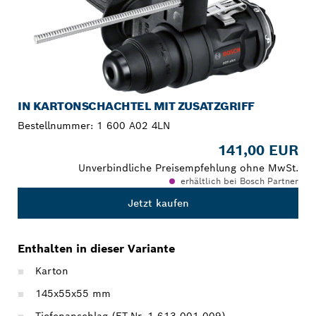
IN KARTONSCHACHTEL MIT ZUSATZGRIFF
Bestellnummer:
1 600 A02 4LN
141,00 EUR
Unverbindliche Preisempfehlung ohne MwSt.
erhältlich bei Bosch Partner
Jetzt kaufen
Enthalten in dieser Variante
Karton
145x55x55 mm
Tiefenanschlag (ET-Nr. 1 613 001 009)