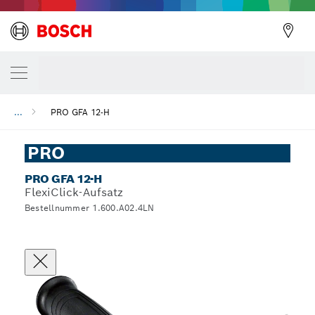
...
PRO GFA 12-H
PRO
PRO GFA 12-H
FlexiClick-Aufsatz
Bestellnummer 1.600.A02.4LN