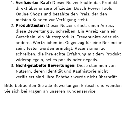
Verifizierter Kauf
: Dieser Nutzer kaufte das Produkt
direkt über unsere offiziellen Bosch Power Tools
Online Shops und bezahlte den Preis, der den
meisten Kunden zur Verfügung steht.
Produkttester
: Dieser Nutzer erhielt einen Anreiz,
diese Bewertung zu schreiben. Ein Anreiz kann ein
Gutschein, ein Musterprodukt, Treuepunkte oder ein
anderes Wertzeichen im Gegenzug für eine Rezension
sein. Tester werden ermutigt, Rezensionen zu
schreiben, die ihre echte Erfahrung mit dem Produkt
widerspiegeln, sei es positiv oder negativ.
Nicht-gelabelte Bewertungen
: Diese stammen von
Nutzern, deren Identität und Kaufhistorie nicht
verifiziert sind. Ihre Echtheit wurde nicht überprüft.
Bitte betrachten Sie alle Bewertungen kritisch und wenden
Sie sich bei Fragen an unseren Kundenservice.
BRAUCHST DU EIN