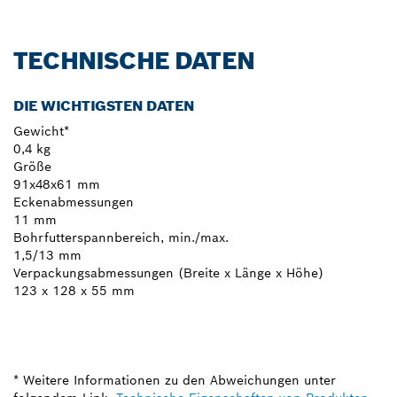
TECHNISCHE DATEN
DIE WICHTIGSTEN DATEN
Gewicht*
0,4 kg
Größe
91x48x61 mm
Eckenabmessungen
11 mm
Bohrfutterspannbereich, min./max.
1,5/13 mm
Verpackungsabmessungen (Breite x Länge x Höhe)
123 x 128 x 55 mm
* Weitere Informationen zu den Abweichungen unter