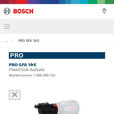
...
PRO GFA 18-E
PRO
PRO GFA 18-E
FlexiClick-Aufsatz
Bestellnummer 1.600.A00.1SJ