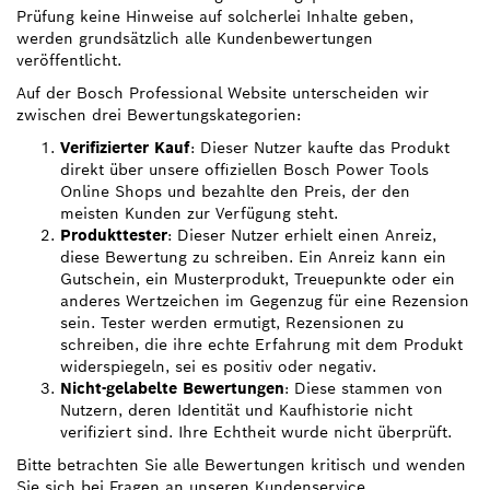
Prüfung keine Hinweise auf solcherlei Inhalte geben,
werden grundsätzlich alle Kundenbewertungen
veröffentlicht.
Auf der Bosch Professional Website unterscheiden wir
zwischen drei Bewertungskategorien:
Verifizierter Kauf
: Dieser Nutzer kaufte das Produkt
direkt über unsere offiziellen Bosch Power Tools
Online Shops und bezahlte den Preis, der den
meisten Kunden zur Verfügung steht.
Produkttester
: Dieser Nutzer erhielt einen Anreiz,
diese Bewertung zu schreiben. Ein Anreiz kann ein
Gutschein, ein Musterprodukt, Treuepunkte oder ein
anderes Wertzeichen im Gegenzug für eine Rezension
sein. Tester werden ermutigt, Rezensionen zu
schreiben, die ihre echte Erfahrung mit dem Produkt
widerspiegeln, sei es positiv oder negativ.
Nicht-gelabelte Bewertungen
: Diese stammen von
Nutzern, deren Identität und Kaufhistorie nicht
verifiziert sind. Ihre Echtheit wurde nicht überprüft.
Bitte betrachten Sie alle Bewertungen kritisch und wenden
Sie sich bei Fragen an unseren Kundenservice.