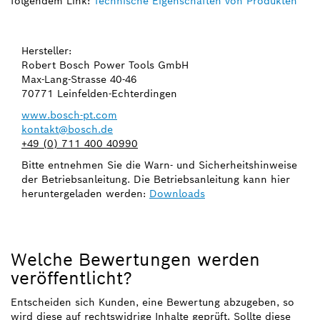
folgendem Link:
Technische Eigenschaften von Produkten
Hersteller:
Robert Bosch Power Tools GmbH
Max-Lang-Strasse 40-46
70771 Leinfelden-Echterdingen
www.bosch-pt.com
kontakt@bosch.de
+49 (0) 711 400 40990
Bitte entnehmen Sie die Warn- und Sicherheitshinweise
der Betriebsanleitung. Die Betriebsanleitung kann hier
heruntergeladen werden:
Downloads
Welche Bewertungen werden
veröffentlicht?
Entscheiden sich Kunden, eine Bewertung abzugeben, so
wird diese auf rechtswidrige Inhalte geprüft. Sollte diese