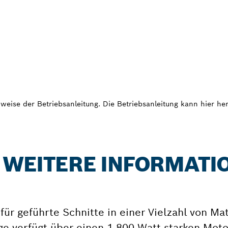
weise der Betriebsanleitung. Die Betriebsanleitung kann hier h
: WEITERE INFORMATI
für geführte Schnitte in einer Vielzahl von Mat
ge verfügt über einen 1.800 Watt starken Moto