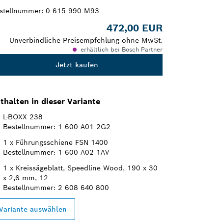
stellnummer:
0 615 990 M93
472,00 EUR
Unverbindliche Preisempfehlung ohne MwSt.
erhältlich bei Bosch Partner
Jetzt kaufen
thalten in dieser Variante
L-BOXX 238
Bestellnummer: 1 600 A01 2G2
1 x Führungsschiene FSN 1400
Bestellnummer: 1 600 A02 1AV
1 x Kreissägeblatt, Speedline Wood, 190 x 30
x 2,6 mm, 12
Bestellnummer: 2 608 640 800
Variante auswählen