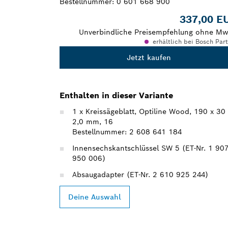
Bestellnummer:
0 601 668 900
337,00 E
Unverbindliche Preisempfehlung ohne Mw
erhältlich bei Bosch Par
Jetzt kaufen
Enthalten in dieser Variante
1 x Kreissägeblatt, Optiline Wood, 190 x 30
2,0 mm, 16
Bestellnummer: 2 608 641 184
Innensechskantschlüssel SW 5 (ET-Nr. 1 90
950 006)
Absaugadapter (ET-Nr. 2 610 925 244)
Deine Auswahl