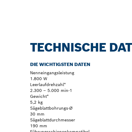
TECHNISCHE DA
DIE WICHTIGSTEN DATEN
Nenneingangsleistung
1.800 W
Leerlaufdrehzahl*
2.300 – 5.000 min-1
Gewicht*
5,2 kg
Sägeblattbohrungs-Ø
30 mm
Sägeblattdurchmesser
190 mm
Führungsschienenkompatibel