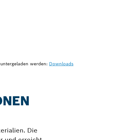
eruntergeladen werden:
Downloads
ONEN
erialien. Die
r und erreicht