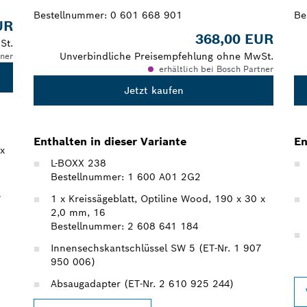
Bestellnummer:
0 601 668 901
Be
UR
368,00 EUR
St.
Unverbindliche Preisempfehlung ohne MwSt.
tner
erhältlich bei Bosch Partner
Jetzt kaufen
Enthalten in dieser Variante
En
 x
L-BOXX 238
Bestellnummer: 1 600 A01 2G2
1 x Kreissägeblatt, Optiline Wood, 190 x 30 x
7
2,0 mm, 16
Bestellnummer: 2 608 641 184
Innensechskantschlüssel SW 5 (ET-Nr. 1 907
950 006)
Absaugadapter (ET-Nr. 2 610 925 244)