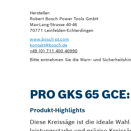
Hersteller:
Robert Bosch Power Tools GmbH
Max-Lang-Strasse 40-46
70771 Leinfelden-Echterdingen
www.bosch-pt.com
kontakt@bosch.de
+49 (0) 711 400 40990
Bitte entnehmen Sie die Warn- und Sicherheitshin
PRO GKS 65 GCE
Produkt-Highlights
Diese Kreissäge ist die ideale Wahl 
leistungsstarke und präzise Kreissä