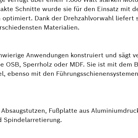
xakte Schnitte wurde sie für den Einsatz mit 
ptimiert. Dank der Drehzahlvorwahl liefert s
erschiedensten Materialien.
schwierige Anwendungen konstruiert und sägt 
wie OSB, Sperrholz oder MDF. Sie ist mit dem 
l, ebenso mit den Führungsschienensystemen 
, Absaugstutzen, Fußplatte aus Aluminiumdruc
d Spindelarretierung.