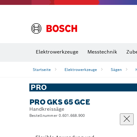
VDE Sc
Elektrowerkzeuge
Messtechnik
Zub
Startseite
Elektrowerkzeuge
Sägen
PRO
PRO GKS 65 GCE
Handkreissäge
Bestellnummer 0.601.668.900