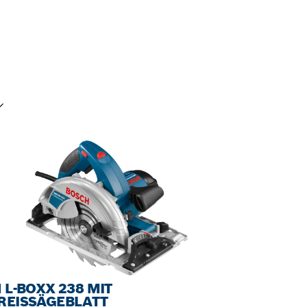
INE AUSWAHL
N L-BOXX 238 MIT
REISSÄGEBLATT