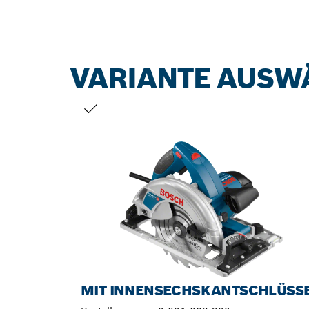
VARIANTE AUSW
DEINE AUSWAHL
MIT INNENSECHSKANTSCHLÜSS