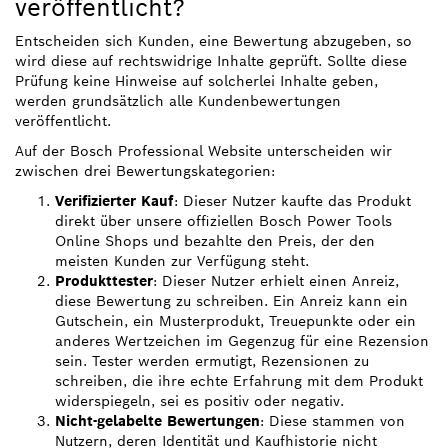
veröffentlicht?
Entscheiden sich Kunden, eine Bewertung abzugeben, so
wird diese auf rechtswidrige Inhalte geprüft. Sollte diese
Prüfung keine Hinweise auf solcherlei Inhalte geben,
werden grundsätzlich alle Kundenbewertungen
veröffentlicht.
Auf der Bosch Professional Website unterscheiden wir
zwischen drei Bewertungskategorien:
Verifizierter Kauf
: Dieser Nutzer kaufte das Produkt
direkt über unsere offiziellen Bosch Power Tools
Online Shops und bezahlte den Preis, der den
meisten Kunden zur Verfügung steht.
Produkttester
: Dieser Nutzer erhielt einen Anreiz,
diese Bewertung zu schreiben. Ein Anreiz kann ein
Gutschein, ein Musterprodukt, Treuepunkte oder ein
anderes Wertzeichen im Gegenzug für eine Rezension
sein. Tester werden ermutigt, Rezensionen zu
schreiben, die ihre echte Erfahrung mit dem Produkt
widerspiegeln, sei es positiv oder negativ.
Nicht-gelabelte Bewertungen
: Diese stammen von
Nutzern, deren Identität und Kaufhistorie nicht