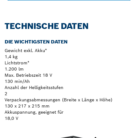
TECHNISCHE DATEN
DIE WICHTIGSTEN DATEN
Gewicht exkl. Akku*
1,4 kg
Lichtstrom*
1.200 lm
Max. Betriebszeit 18 V
130 min/Ah
Anzahl der Helligkeitsstufen
2
Verpackungsabmessungen (Breite x Länge x Höhe)
130 x 217 x 215 mm
Akkuspannung, geeignet für
18,0 V