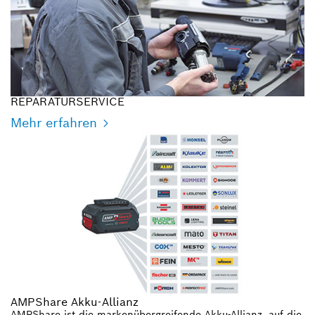
REPARATURSERVICE
Mehr erfahren
AMPShare Akku-Allianz
AMPShare ist die markenübergreifende Akku-Allianz, auf die