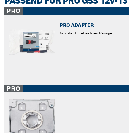
PASSEND FÜR PRO GSS 12V-13
PRO
PRO ADAPTER
Adapter für effektives Reinigen
PRO