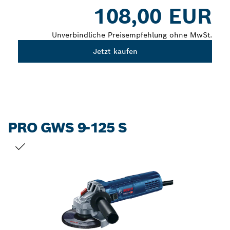
Dropdown
108,00 EUR
closed
Unverbindliche Preisempfehlung ohne MwSt.
Jetzt kaufen
PRO GWS 9-125 S
DEINE AUSWAHL