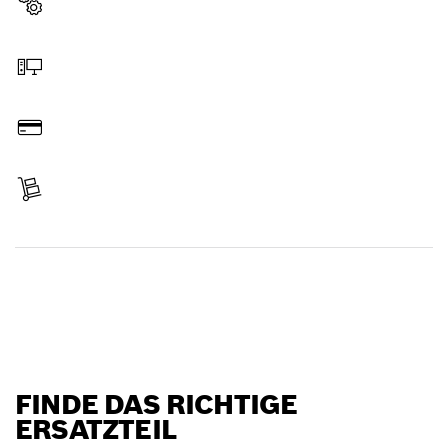
Ersatzteil wählen
Online bestellen
Bezahlen
Lieferung erhalten
Ersatzteil finden
FINDE DAS RICHTIGE
ERSATZTEIL