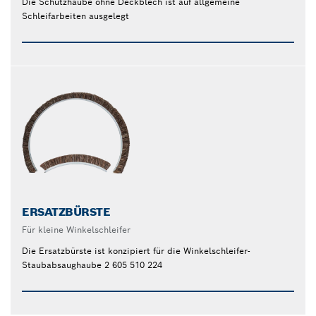
Die Schutzhaube ohne Deckblech ist auf allgemeine
Schleifarbeiten ausgelegt
ERSATZBÜRSTE
Für kleine Winkelschleifer
Die Ersatzbürste ist konzipiert für die Winkelschleifer-
Staubabsaughaube 2 605 510 224