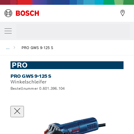
...
PRO GWS 9-125 S
PRO
PRO GWS 9-125 S
Winkelschleifer
Bestellnummer 0.601.396.104