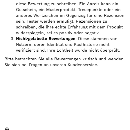
diese Bewertung zu schreiben. Ein Anreiz kann ein
Gutschein, ein Musterprodukt, Treuepunkte oder ein
anderes Wertzeichen im Gegenzug für eine Rezension
sein. Tester werden ermutigt, Rezensionen zu
schreiben, die ihre echte Erfahrung mit dem Produkt
widerspiegeln, sei es positiv oder negativ.
Nicht-gelabelte Bewertungen
: Diese stammen von
Nutzern, deren Identität und Kaufhistorie nicht
verifiziert sind. Ihre Echtheit wurde nicht überprüft.
Bitte betrachten Sie alle Bewertungen kritisch und wenden
Sie sich bei Fragen an unseren Kundenservice.
BRAUCHST DU EIN
ERSATZTEIL?
Hier findest du schnell und einfach die passenden
Ersatzteile für dein professionelles Bosch Werkzeug.