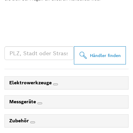
FINDE BOSCH
PROFESSIONAL HÄNDLER
IN DEINER NÄHE
Händler finden
Elektrowerkzeuge
Messgeräte
Zubehör