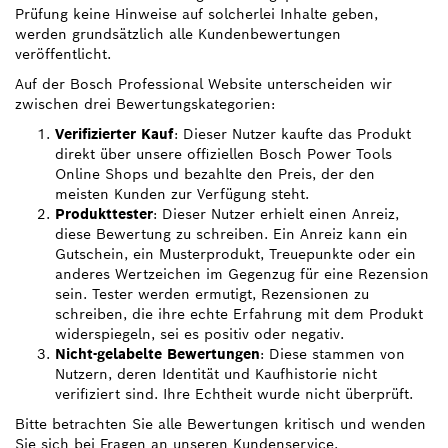
Prüfung keine Hinweise auf solcherlei Inhalte geben,
werden grundsätzlich alle Kundenbewertungen
veröffentlicht.
Auf der Bosch Professional Website unterscheiden wir
zwischen drei Bewertungskategorien:
Verifizierter Kauf
: Dieser Nutzer kaufte das Produkt
direkt über unsere offiziellen Bosch Power Tools
Online Shops und bezahlte den Preis, der den
meisten Kunden zur Verfügung steht.
Produkttester
: Dieser Nutzer erhielt einen Anreiz,
diese Bewertung zu schreiben. Ein Anreiz kann ein
Gutschein, ein Musterprodukt, Treuepunkte oder ein
anderes Wertzeichen im Gegenzug für eine Rezension
sein. Tester werden ermutigt, Rezensionen zu
schreiben, die ihre echte Erfahrung mit dem Produkt
widerspiegeln, sei es positiv oder negativ.
Nicht-gelabelte Bewertungen
: Diese stammen von
Nutzern, deren Identität und Kaufhistorie nicht
verifiziert sind. Ihre Echtheit wurde nicht überprüft.
Bitte betrachten Sie alle Bewertungen kritisch und wenden
Sie sich bei Fragen an unseren Kundenservice.