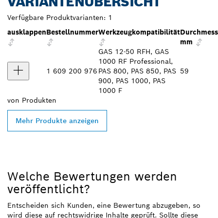
VARIANTENÜBERSICHT
Verfügbare Produktvarianten:
1
ausklappen
Bestellnummer
Werkzeugkompatibilität
Durchmess
mm
GAS 12-50 RFH, GAS
1000 RF Professional,
1 609 200 976
PAS 800, PAS 850, PAS
59
900, PAS 1000, PAS
1000 F
von
Produkten
Mehr Produkte anzeigen
Welche Bewertungen werden
veröffentlicht?
Entscheiden sich Kunden, eine Bewertung abzugeben, so
wird diese auf rechtswidrige Inhalte geprüft. Sollte diese