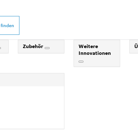
DEINER NÄHE
 finden
Zubehör
Weitere
Ü
Innovationen