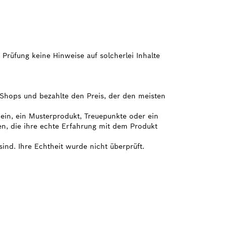
 Prüfung keine Hinweise auf solcherlei Inhalte
e Shops und bezahlte den Preis, der den meisten
hein, ein Musterprodukt, Treuepunkte oder ein
en, die ihre echte Erfahrung mit dem Produkt
sind. Ihre Echtheit wurde nicht überprüft.