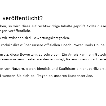
veröffentlicht?
, so wird diese auf rechtswidrige Inhalte geprüft. Sollte diese
gen veröffentlicht.
n wir zwischen drei Bewertungskategorien:
 Produkt direkt über unsere offiziellen Bosch Power Tools Onlin
 Anreiz, diese Bewertung zu schreiben. Ein Anreiz kann ein Gutsc
ezension sein. Tester werden ermutigt, Rezensionen zu schreib
n von Nutzern, deren Identität und Kaufhistorie nicht verifiziert 
nd wenden Sie sich bei Fragen an unseren Kundenservice.
 PROFESSIONAL