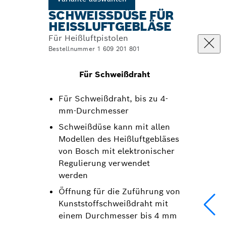
SCHWEISSDÜSE FÜR H
EISSLUFTGEBLÄSE
Für Heißluftpistolen
Bestellnummer 1 609 201 801
Für Schweißdraht
Für Schweißdraht, bis zu 4-
mm-Durchmesser
Schweißdüse kann mit allen
Modellen des Heißluftgebläses
von Bosch mit elektronischer
Regulierung verwendet
werden
Öffnung für die Zuführung von
Kunststoffschweißdraht mit
einem Durchmesser bis 4 mm