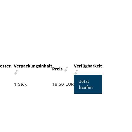
sser,
Verpackungsinhalt
Verfügbarkeit
Preis
Jetzt
1 Stck
19,50 EUR
kaufen