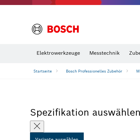
VDE Sc
Elektrowerkzeuge
Messtechnik
Zub
Startseite
Bosch Professionelles Zubehör
M
Spezifikation auswähle
Variante auswählen