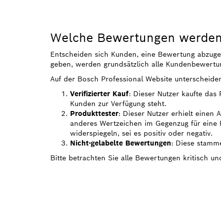
Welche Bewertungen werden 
Entscheiden sich Kunden, eine Bewertung abzugeben
geben, werden grundsätzlich alle Kundenbewertun
Auf der Bosch Professional Website unterscheide
Verifizierter Kauf
: Dieser Nutzer kaufte das
Kunden zur Verfügung steht.
Produkttester
: Dieser Nutzer erhielt einen
anderes Wertzeichen im Gegenzug für eine R
widerspiegeln, sei es positiv oder negativ.
Nicht-gelabelte Bewertungen
: Diese stamme
Bitte betrachten Sie alle Bewertungen kritisch u
FINDE BOSCH