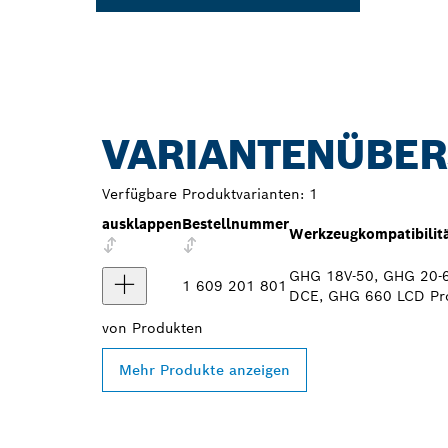
VARIANTENÜBER
Verfügbare Produktvarianten:
1
ausklappen
Bestellnummer
Werkzeugkompatibilit
GHG 18V-50, GHG 20-
1 609 201 801
DCE, GHG 660 LCD Pro
von
Produkten
Mehr Produkte anzeigen