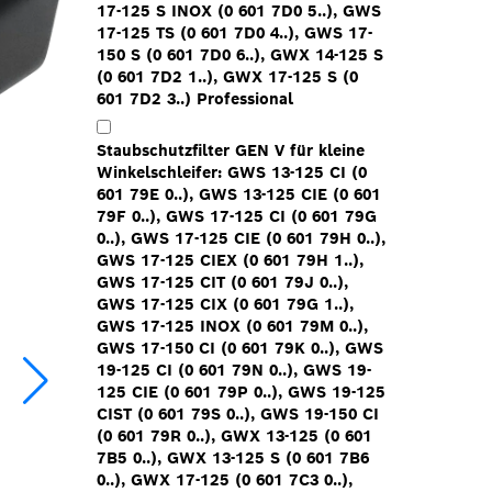
17-125 S INOX (0 601 7D0 5..), GWS
17-125 TS (0 601 7D0 4..), GWS 17-
150 S (0 601 7D0 6..), GWX 14-125 S
(0 601 7D2 1..), GWX 17-125 S (0
601 7D2 3..) Professional
Staubschutzfilter GEN V für kleine
Winkelschleifer: GWS 13-125 CI (0
601 79E 0..), GWS 13-125 CIE (0 601
79F 0..), GWS 17-125 CI (0 601 79G
0..), GWS 17-125 CIE (0 601 79H 0..),
GWS 17-125 CIEX (0 601 79H 1..),
GWS 17-125 CIT (0 601 79J 0..),
GWS 17-125 CIX (0 601 79G 1..),
GWS 17-125 INOX (0 601 79M 0..),
GWS 17-150 CI (0 601 79K 0..), GWS
19-125 CI (0 601 79N 0..), GWS 19-
125 CIE (0 601 79P 0..), GWS 19-125
CIST (0 601 79S 0..), GWS 19-150 CI
(0 601 79R 0..), GWX 13-125 (0 601
7B5 0..), GWX 13-125 S (0 601 7B6
0..), GWX 17-125 (0 601 7C3 0..),