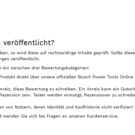
veröffentlicht?
, so wird diese auf rechtswidrige Inhalte geprüft. Sollte diese
gen veröffentlicht.
n wir zwischen drei Bewertungskategorien:
 Produkt direkt über unsere offiziellen Bosch Power Tools Onlin
 Anreiz, diese Bewertung zu schreiben. Ein Anreiz kann ein Gutsc
ezension sein. Tester werden ermutigt, Rezensionen zu schreib
n von Nutzern, deren Identität und Kaufhistorie nicht verifiziert 
nd wenden Sie sich bei Fragen an unseren Kundenservice.