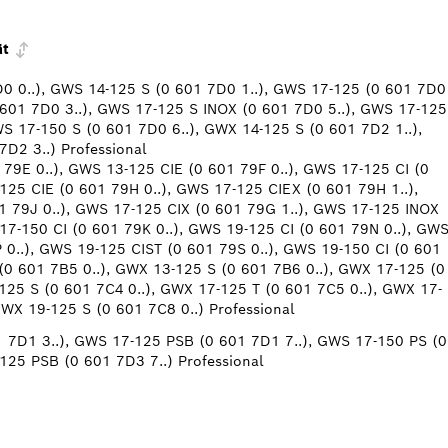
ät
0 0..), GWS 14-125 S (0 601 7D0 1..), GWS 17-125 (0 601 7D0
 601 7D0 3..), GWS 17-125 S INOX (0 601 7D0 5..), GWS 17-125
WS 17-150 S (0 601 7D0 6..), GWX 14-125 S (0 601 7D2 1..),
D2 3..) Professional
79E 0..), GWS 13-125 CIE (0 601 79F 0..), GWS 17-125 CI (0
125 CIE (0 601 79H 0..), GWS 17-125 CIEX (0 601 79H 1..),
 79J 0..), GWS 17-125 CIX (0 601 79G 1..), GWS 17-125 INOX
17-150 CI (0 601 79K 0..), GWS 19-125 CI (0 601 79N 0..), GW
 0..), GWS 19-125 CIST (0 601 79S 0..), GWS 19-150 CI (0 601
(0 601 7B5 0..), GWX 13-125 S (0 601 7B6 0..), GWX 17-125 (0
125 S (0 601 7C4 0..), GWX 17-125 T (0 601 7C5 0..), GWX 17-
GWX 19-125 S (0 601 7C8 0..) Professional
 7D1 3..), GWS 17-125 PSB (0 601 7D1 7..), GWS 17-150 PS (0
125 PSB (0 601 7D3 7..) Professional