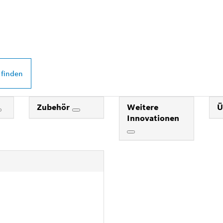
 PROFESSIONAL
DEINER NÄHE
 finden
Zubehör
Weitere
Ü
Innovationen