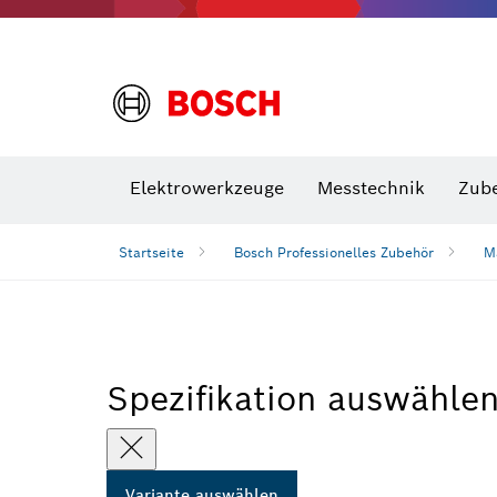
VDE Sc
Elektrowerkzeuge
Messtechnik
Zub
Startseite
Bosch Professionelles Zubehör
M
Spezifikation auswähle
Variante auswählen