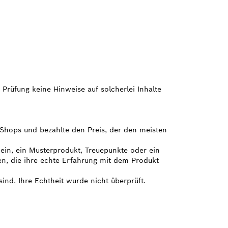
 Prüfung keine Hinweise auf solcherlei Inhalte
e Shops und bezahlte den Preis, der den meisten
hein, ein Musterprodukt, Treuepunkte oder ein
en, die ihre echte Erfahrung mit dem Produkt
sind. Ihre Echtheit wurde nicht überprüft.