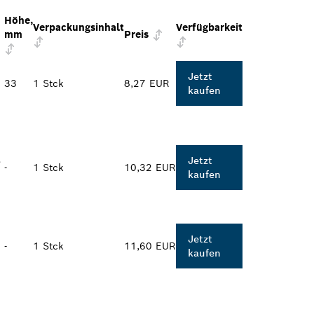
Höhe,
Verpackungsinhalt
Verfügbarkeit
mm
Preis
Jetzt
33
1 Stck
8,27 EUR
kaufen
S
Jetzt
-
1 Stck
10,32 EUR
kaufen
Jetzt
-
1 Stck
11,60 EUR
kaufen