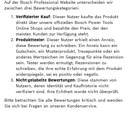
Auf der Bosch Professional Website unterscheiden wir
zwischen drei Bewertungskategorien:
Verifizierter Kauf
: Dieser Nutzer kaufte das Produkt
direkt über unsere offiziellen Bosch Power Tools
Online Shops und bezahlte den Preis, der den
meisten Kunden zur Verfügung steht.
Produkttester
: Dieser Nutzer erhielt einen Anreiz,
diese Bewertung zu schreiben. Ein Anreiz kann ein
Gutschein, ein Musterprodukt, Treuepunkte oder ein
anderes Wertzeichen im Gegenzug für eine Rezension
sein. Tester werden ermutigt, Rezensionen zu
schreiben, die ihre echte Erfahrung mit dem Produkt
widerspiegeln, sei es positiv oder negativ.
Nicht-gelabelte Bewertungen
: Diese stammen von
Nutzern, deren Identität und Kaufhistorie nicht
verifiziert sind. Ihre Echtheit wurde nicht überprüft.
Bitte betrachten Sie alle Bewertungen kritisch und wenden
Sie sich bei Fragen an unseren Kundenservice.
FINDE BOSCH