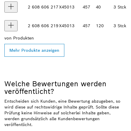
2 608 606 217
X450
13
457
40
3 Stck
2 608 606 219
X450
13
457
120
3 Stck
von
Produkten
Mehr Produkte anzeigen
Welche Bewertungen werden
veröffentlicht?
Entscheiden sich Kunden, eine Bewertung abzugeben, so
wird diese auf rechtswidrige Inhalte geprüft. Sollte diese
Prüfung keine Hinweise auf solcherlei Inhalte geben,
werden grundsätzlich alle Kundenbewertungen
veröffentlicht.