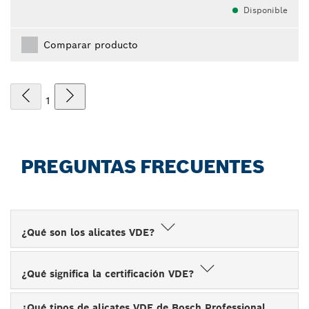
Disponible
Comparar producto
1
PREGUNTAS FRECUENTES
¿Qué son los alicates VDE?
¿Qué significa la certificación VDE?
¿Qué tipos de alicates VDE de Bosch Professional