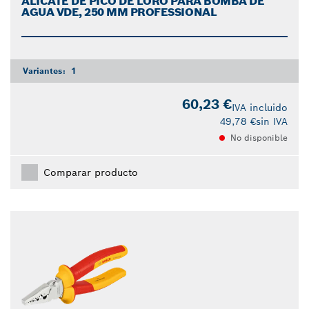
ALICATE DE PICO DE LORO PARA BOMBA DE
AGUA VDE, 250 MM PROFESSIONAL
Variantes:
1
60,23 €
IVA incluido
49,78 €
sin IVA
No disponible
Comparar producto