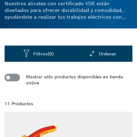
Nuestros alicates con certificado VDE están
diseñados para ofrecer durabilidad y comodidad,
ayudándote a realizar tus trabajos eléctricos con
mayor seguridad y menos esfuerzo.
Filtros
(0)
Ordenar
Dropdown
closed
Mostrar sólo productos disponibles en tienda
online
11 Productos