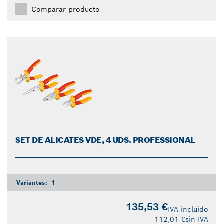
Comparar producto
SET DE ALICATES VDE, 4 UDS. PROFESSIONAL
Variantes:
1
135,53 €
IVA incluido
112,01 €
sin IVA