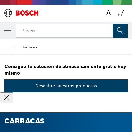
Regresar
Buscar
...
Carracas
Consigue tu solución de almacenamiento gratis hoy
mismo
Descubre nuestros productos
CARRACAS