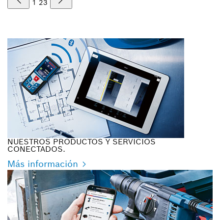
1
2
3
NUESTROS PRODUCTOS Y SERVICIOS
CONECTADOS.
Más información