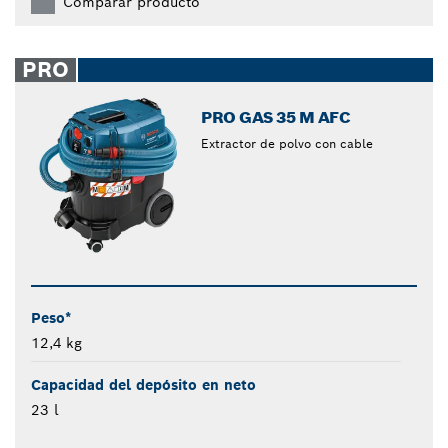
Comparar producto
PRO
PRO GAS 35 M AFC
Extractor de polvo con cable
Peso*
12,4 kg
Capacidad del depósito en neto
23 l