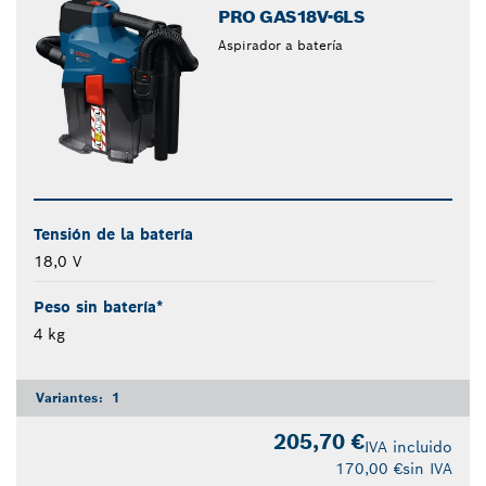
PRO GAS18V-6LS
Aspirador a batería
Tensión de la batería
18,0 V
Peso sin batería*
4 kg
Variantes:
1
205,70 €
IVA incluido
170,00 €
sin IVA