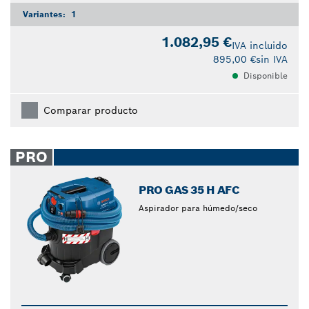
Variantes:
1
1.082,95 €
IVA incluido
895,00 €
sin IVA
Disponible
Comparar producto
PRO
PRO GAS 35 H AFC
Aspirador para húmedo/seco