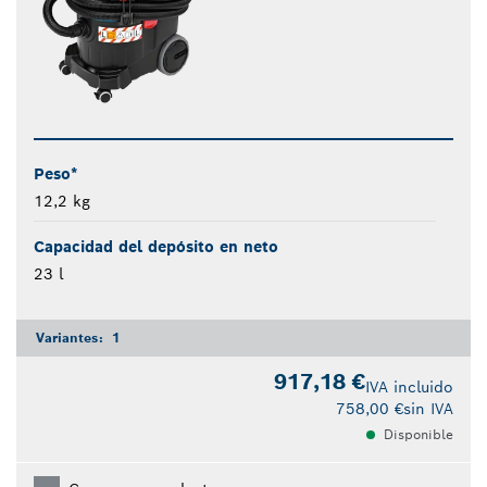
Peso*
12,2 kg
Capacidad del depósito en neto
23 l
Variantes:
1
917,18 €
IVA incluido
758,00 €
sin IVA
Disponible