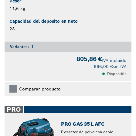
Peso*
11,6 kg
Capacidad del depósito en neto
23 l
Variantes:
1
805,86 €
IVA incluido
666,00 €
sin IVA
Disponible
Comparar producto
PRO
PRO GAS 35 L AFC
Extractor de polvo con cable