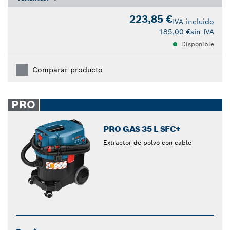
223,85 €
IVA incluido
185,00 €
sin IVA
Disponible
Comparar producto
PRO
PRO GAS 35 L SFC+
Extractor de polvo con cable