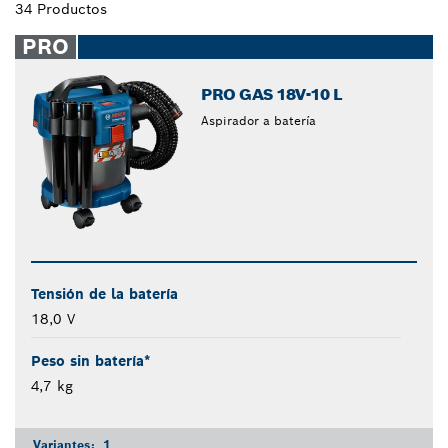
34 Productos
PRO
PRO GAS 18V-10 L
Aspirador a batería
Tensión de la batería
18,0 V
Peso sin batería*
4,7 kg
Variantes:
1