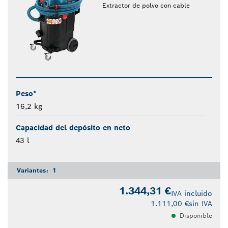
Extractor de polvo con cable
Peso*
16,2 kg
Capacidad del depósito en neto
43 l
Variantes:
1
1.344,31 €
IVA incluido
1.111,00 €
sin IVA
Disponible