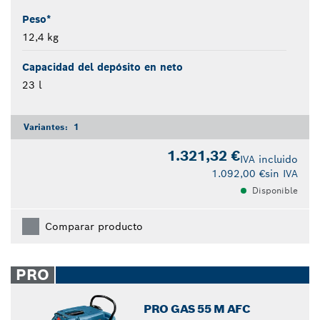
Peso*
12,4 kg
Capacidad del depósito en neto
23 l
Variantes:
1
1.321,32 €
IVA incluido
1.092,00 €
sin IVA
Disponible
Comparar producto
PRO
PRO GAS 55 M AFC