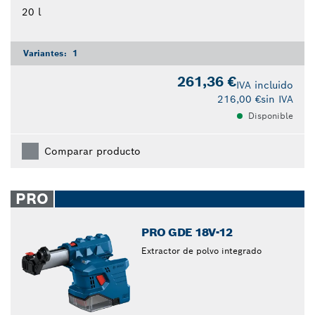
20 l
Variantes:
1
261,36 €
IVA incluido
216,00 €
sin IVA
Disponible
Comparar producto
PRO
PRO GDE 18V-12
Extractor de polvo integrado