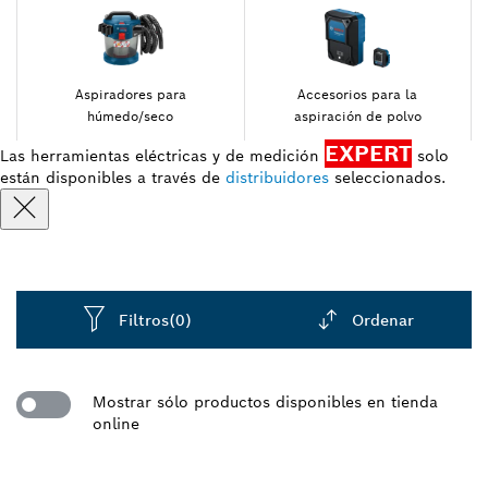
Aspiradores para
Accesorios para la
húmedo/seco
aspiración de polvo
EXPERT
Las herramientas eléctricas y de medición
solo
están disponibles a través de
distribuidores
seleccionados.
Filtros
(0)
Ordenar
Dropdown
closed
Mostrar sólo productos disponibles en tienda
online