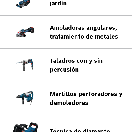
jardín
Amoladoras angulares,
tratamiento de metales
Taladros con y sin
percusión
Martillos perforadores y
demoledores
Técnica de diamante